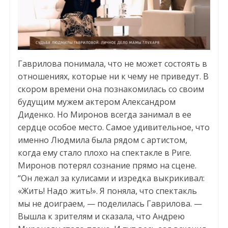
Гаврилова понимала, что не может состоять в
отношениях, которые ни к чему не приведут. В
скором времени она познакомилась со своим
будущим мужем актером Александром
Диденко. Но Миронов всегда занимал в ее
сердце особое место. Самое удивительное, что
именно Людмила была рядом с артистом,
когда ему стало плохо на спектакле в Риге.
Миронов потерял сознание прямо на сцене.
“Он лежал за кулисами и изредка выкрикивал:
«Жить! Надо жить!». Я поняла, что спектакль
мы не доиграем, — поделилась Гаврилова. —
Вышла к зрителям и сказала, что Андрею