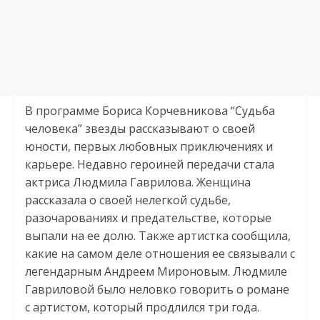
В программе Бориса Корчевникова “Судьба
человека” звезды рассказывают о своей
юности, первых любовных приключениях и
карьере. Недавно героиней передачи стала
актриса Людмила Гаврилова. Женщина
рассказала о своей нелегкой судьбе,
разочарованиях и предательстве, которые
выпали на ее долю. Также артистка сообщила,
какие на самом деле отношения ее связывали с
легендарным Андреем Мироновым. Людмиле
Гавриловой было неловко говорить о романе
с артистом, который продлился три года.