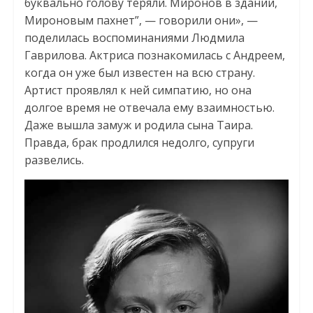
буквально голову теряли. Миронов в здании,
Мироновым пахнет”, — говорили они», —
поделилась воспоминаниями Людмила
Гаврилова. Актриса познакомилась с Андреем,
когда он уже был известен на всю страну.
Артист проявлял к ней симпатию, но она
долгое время не отвечала ему взаимностью.
Даже вышла замуж и родила сына Таира.
Правда, брак продлился недолго, супруги
развелись.