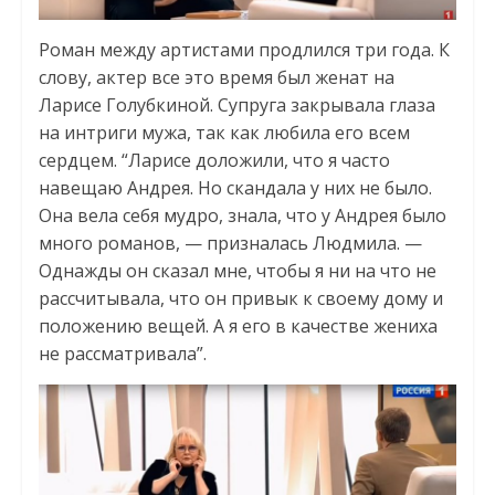
Роман между артистами продлился три года. К
слову, актер все это время был женат на
Ларисе Голубкиной. Супруга закрывала глаза
на интриги мужа, так как любила его всем
сердцем. “Ларисе доложили, что я часто
навещаю Андрея. Но скандала у них не было.
Она вела себя мудро, знала, что у Андрея было
много романов, — призналась Людмила. —
Однажды он сказал мне, чтобы я ни на что не
рассчитывала, что он привык к своему дому и
положению вещей. А я его в качестве жениха
не рассматривала”.