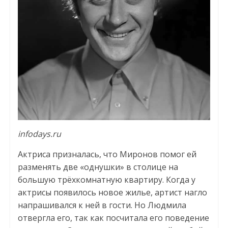
infodays.ru
Актриса призналась, что Миронов помог ей
разменять две «однушки» в столице на
большую трёхкомнатную квартиру. Когда у
актрисы появилось новое жилье, артист нагло
напрашивался к ней в гости. Но Людмила
отвергла его, так как посчитала его поведение