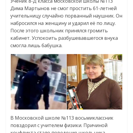
Ученик 8-Д класса московской школы №113
Дима Мартынов не смог простить 61-летней
учительницу случайно порванный наушник. Он
набросился на женщину и ударил её по лицу.
После этого школьник принялся громить
кабинет. Успокоить разбушевавшегося внука
смогла лишь бабушка.
В Московской школе №113 восьмиклассник
повздорил с учителем физики. Причиной
конфликта стало поведение школьника.