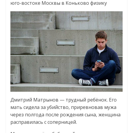
юго-востоке Москвы в Коньково физику
Дмитрий Матрынов — трудный ребёнок. Его
мать сидела за убийство, приревновав мужа
через полгода после рождения сына, женщина
расправилась с соперницей.