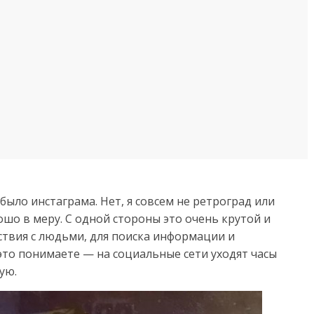
было инстаграма. Нет, я совсем не ретроград или
ошо в меру. С одной стороны это очень крутой и
твия с людьми, для поиска информации и
это понимаете — на социальные сети уходят часы
ую.