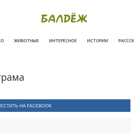
ЕО
ЖИВОТНЫЕ
ИНТЕРЕСНОЕ
ИСТОРИИ
РАССС
грама
ЕСТИТЬ НА FACEBOOK