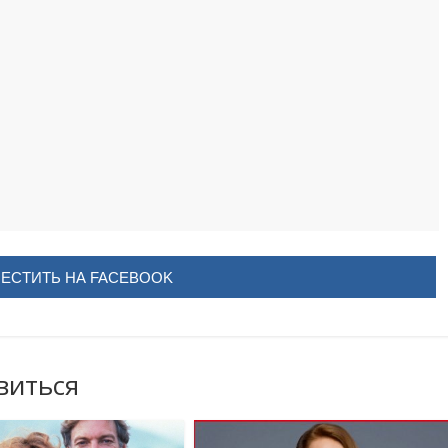
ЕСТИТЬ НА FACEBOOK
виться