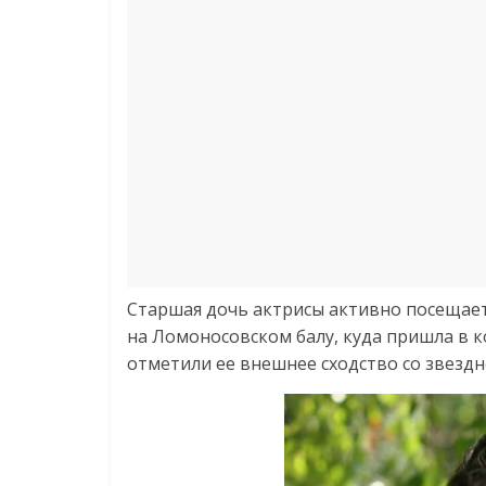
Старшая дочь актрисы активно посещает
на Ломоносовском балу, куда пришла в 
отметили ее внешнее сходство со звезд