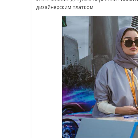
дизайнерским платком