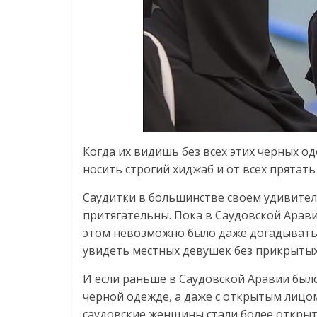
Когда их видишь без всех этих черных о
носить строгий хиджаб и от всех прятать
Саудитки в большинстве своем удивител
притягательны. Пока в Саудовской Арав
этом невозможно было даже догадыватьс
увидеть местных девушек без прикрытых
И если раньше в Саудовской Аравии было
черной одежде, а даже с открытым лицом
саудовские женщины стали более открыт