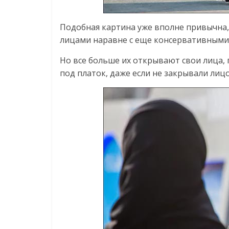
Подобная картина уже вполне привычна,
лицами наравне с еще консервативными
Но все больше их открывают свои лица,
под платок, даже если не закрывали лиц