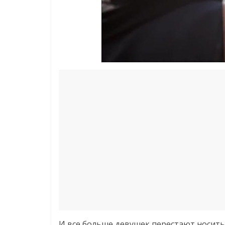
И все больше девушек перестают носить