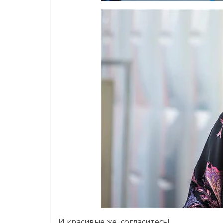
И красивые же, согласитесь!