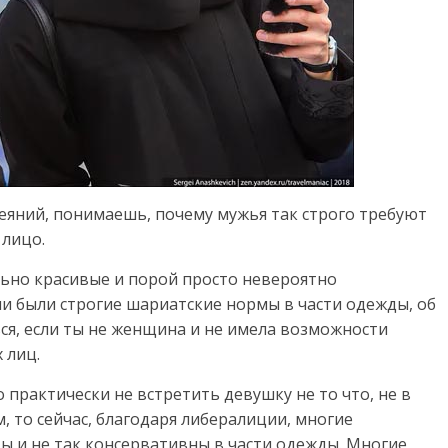
деяний, понимаешь, почему мужья так строго требуют
 лицо.
ьно красивые и порой просто невероятно
ии были строгие шариатские нормы в части одежды, об
я, если ты не женщина и не имела возможности
 лиц.
 практически не встретить девушку не то что, не в
, то сейчас, благодаря либералиции, многие
ы и не так консервативны в части одежды. Многие