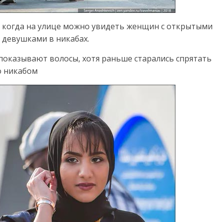
 когда на улице можно увидеть женщин с открытыми
 девушками в никабах.
 показывают волосы, хотя раньше старались спрятать
о никабом