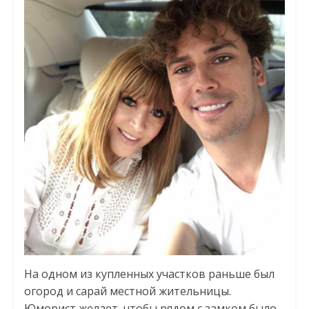
На одном из купленных участков раньше был
огород и сарай местной жительницы.
Юморист желает, чтобы рядом с замком было