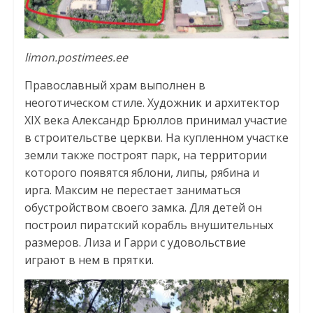
limon.postimees.ee
Православный храм выполнен в
неоготическом стиле. Художник и архитектор
XIX века Александр Брюллов принимал участие
в строительстве церкви. На купленном участке
земли также построят парк, на территории
которого появятся яблони, липы, рябина и
ирга. Максим не перестает заниматься
обустройством своего замка. Для детей он
построил пиратский корабль внушительных
размеров. Лиза и Гарри с удовольствие
играют в нем в прятки.