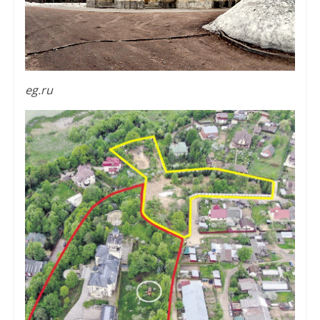
eg.ru