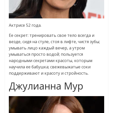
Актрисе 52 года.
Ее секрет: тренировать свое тело всегда и
везде, сидя на стуле, стоя в лифте, чистя зубы;
умывать лицо каждый вечер, а утром
умываться просто водой; пользуется
народными секретами красоты, которым
научила ее бабушка; свежевыжатые соки
поддерживают и красоту и стройность.
Джулианна Мур