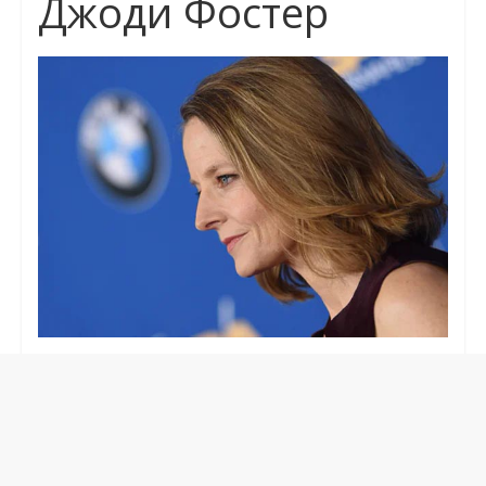
Джоди Фостер