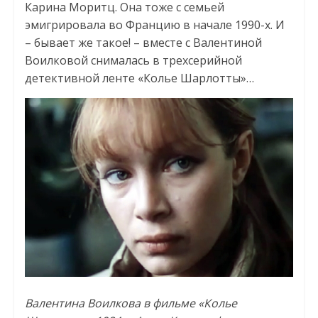
Карина Моритц. Она тоже с семьей
эмигрировала во Францию в начале 1990-х. И
– бывает же такое! – вместе с Валентиной
Воилковой снималась в трехсерийной
детективной ленте «Колье Шарлотты»…
Валентина Воилкова в фильме «Колье