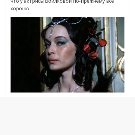
что у актрисы Воилковой по-прежнему все
хорошо.