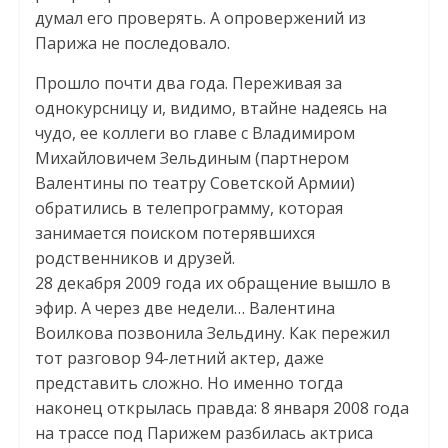
думал его проверять. А опровержений из
Парижа не последовало.
Прошло почти два года. Переживая за
однокурсницу и, видимо, втайне надеясь на
чудо, ее коллеги во главе с Владимиром
Михайловичем Зельдиным (партнером
Валентины по театру Советской Армии)
обратились в телепрограмму, которая
занимается поиском потерявшихся
родственников и друзей.
28 декабря 2009 года их обращение вышло в
эфир. А через две недели… Валентина
Воилкова позвонила Зельдину. Как пережил
тот разговор 94-летний актер, даже
представить сложно. Но именно тогда
наконец открылась правда: 8 января 2008 года
на трассе под Парижем разбилась актриса