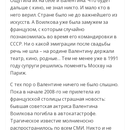
Ощутила их на себе и Валентина. Что будет
дальше с кино, не знал никто. И мало кто в
него верил. Стране было не до важнейшего из
искусств. А Воилкова уже была замужем за
французом, с которым случайно
познакомилась во время его командировки в
СССР. Ни о какой эмиграции после свадьбы
речь не шла – на родине Валентину держали
театр, кино, родные… Тем не менее уже в 1991
году супруги решились поменять Москву на
Париж.
С тех пор о Валентине ничего не было слышно.
Пока в начале 2008-го не прилетела из
французской столицы страшная новость:
бывшая советская актриса Валентина
Воилкова погибла в автокатастрофе.
Трагическое известие молниеносно
распространилось по всем СМИ. Никто и не