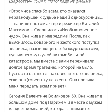
Шарлотты», 1984 г. Фото: Кадр из фильма
«Огромное спасибо всем, кто оказался
неравнодушен к судьбе нашей однокурсницы..,
— напишет потом актер и режиссер Виталий
Максимов. – Свершилось «Необыкновенное
чудо». Она жива и невредима! После, как
выяснилось, коварного и жестокого поступка
человека, называющего себя «журналистом»,
пустившего «утку» об автомобильной
катастрофе, мы вместе с вами переживали
долгое время трагедию, которой не было.
Пусть это останется на совести этого человека,
если она (совесть) у него есть. Она просила
меня передать всем привет».
Сегодня Валентине Воилковой 60. Она живет в
большом доме под Парижем и вместе с мужем
владеет компанией, которая занимается