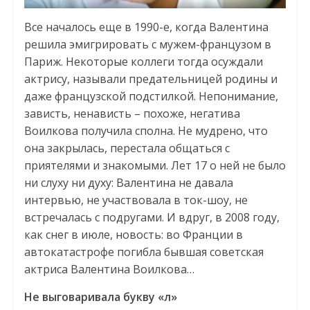
Все началось еще в 1990-е, когда Валентина
решила эмигрировать с мужем-французом в
Париж. Некоторые коллеги тогда осуждали
актрису, называли предательницей родины и
даже французской подстилкой. Непонимание,
зависть, ненависть – похоже, негатива
Воилкова получила сполна. Не мудрено, что
она закрылась, перестала общаться с
приятелями и знакомыми. Лет 17 о ней не было
ни слуху ни духу: Валентина не давала
интервью, не участвовала в ток-шоу, не
встречалась с подругами. И вдруг, в 2008 году,
как снег в июле, новость: во Франции в
автокатастрофе погибла бывшая советская
актриса Валентина Воилкова…
Не выговаривала букву «л»