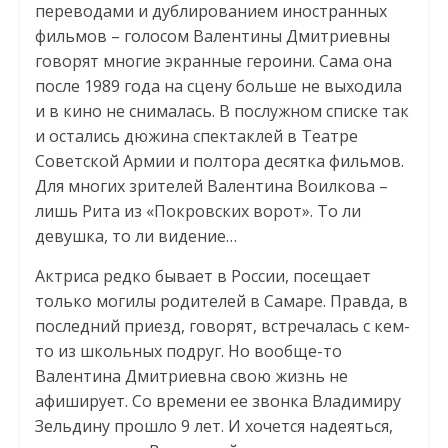
переводами и дублированием иностранных
фильмов – голосом Валентины Дмитриевны
говорят многие экранные героини. Сама она
после 1989 года на сцену больше не выходила
и в кино не снималась. В послужном списке так
и остались дюжина спектаклей в Театре
Советской Армии и полтора десятка фильмов.
Для многих зрителей Валентина Воилкова –
лишь Рита из «Покровских ворот». То ли
девушка, то ли видение…
Актриса редко бывает в России, посещает
только могилы родителей в Самаре. Правда, в
последний приезд, говорят, встречалась с кем-
то из школьных подруг. Но вообще-то
Валентина Дмитриевна свою жизнь не
афиширует. Со времени ее звонка Владимиру
Зельдину прошло 9 лет. И хочется надеяться,