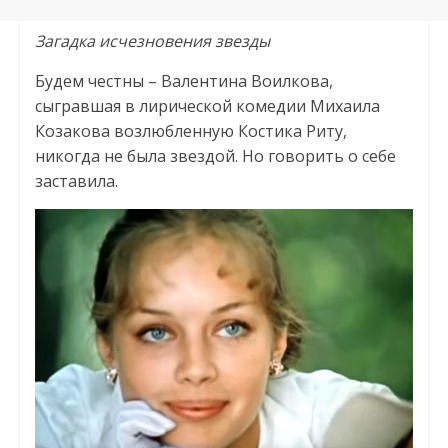
Загадка исчезновения звезды
Будем честны – Валентина Воилкова,
сыгравшая в лирической комедии Михаила
Козакова возлюбленную Костика Риту,
никогда не была звездой. Но говорить о себе
заставила.