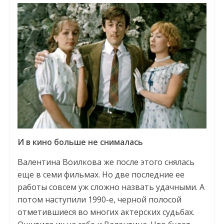
И в кино больше не снималась
Валентина Воилкова же после этого снялась
еще в семи фильмах. Но две последние ее
работы совсем уж сложно назвать удачными. А
потом наступили 1990-е, черной полосой
отметившиеся во многих актерских судьбах.