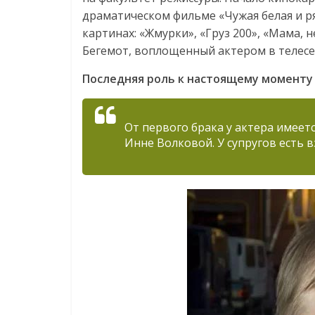
драматическом фильме «Чужая белая и р
картинах: «Жмурки», «Груз 200», «Мама,
Бегемот, воплощенный актером в телесе
Последняя роль к настоящему моменту 
От первого брака у актера имеет
Инне Волковой. У супругов есть 