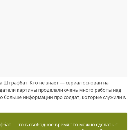
а Штрафбат. Кто не знает — сериал основан на
оздатели картины проделали очень много работы над
но больше информации про солдат, которые служили в
фбат — то в свободное время это можно сделать с