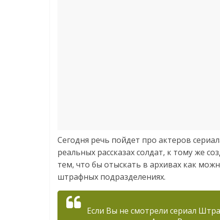
Сегодня речь пойдет про актеров сериал
реальных рассказах солдат, к тому же с
тем, что бы отыскать в архивах как мож
штрафных подразделениях.
Если Вы не смотрели сериал Штра