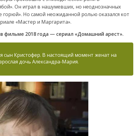
ябой». Он играл в нашумевших, но неоднозначных
 не горюй». Но самой неожиданной ролью оказался кот
риале «Мастер и Маргарита».
в фильме 2018 года — сериал «Домашний арест».
ся сын Кристофер. В настоящий момент женат на
взрослая дочь Александра-Мария.