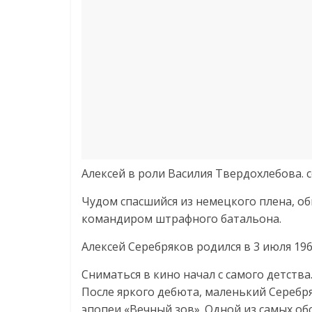
Алексей в роли Василия Твердохлебова.
Чудом спасшийся из немецкого плена, об
командиром штрафного батальона.
Алексей Серебряков родился в 3 июля 196
Сниматься в кино начал с самого детства
После яркого дебюта, маленький Серебр
эпопеи «Вечный зов». Одной из самых о