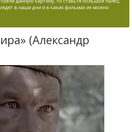
отрели данную картину, то ставьте большой палец
глядят в наши дни и в каких фильмах их можно
ира» (Александр