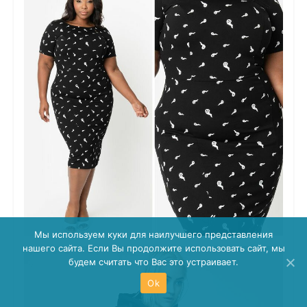
Мы используем куки для наилучшего представления
нашего сайта. Если Вы продолжите использовать сайт, мы
будем считать что Вас это устраивает.
Ok