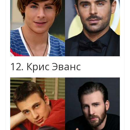
12. Крис Эванс