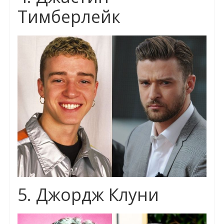
Тимберлейк
5. Джордж Клуни