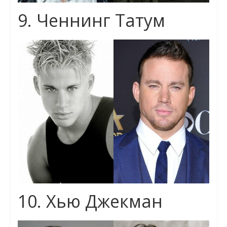
9. Ченнинг Татум
10. Хью Джекман