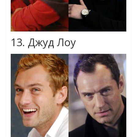
13. Джуд Лоу