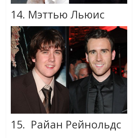
14. Мэттью Льюис
15. Райан Рейнольдс