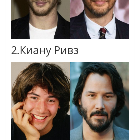
2.Киану Ривз