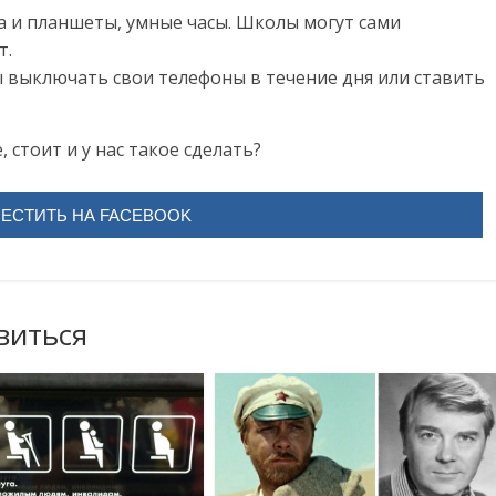
а и планшеты, умные часы. Школы могут сами
т.
ы выключать свои телефоны в течение дня или ставить
, стоит и у нас такое сделать?
ЕСТИТЬ НА FACEBOOK
виться