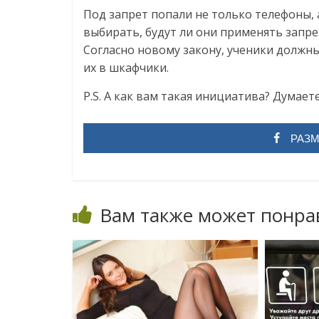
Под запрет попали не только телефоны, 
выбирать, будут ли они применять запре
Согласно новому закону, ученики должн
их в шкафчики.
P.S. А как вам такая инициатива? Думаете
РАЗМ
Вам также может понра