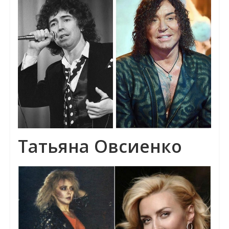
Татьяна Овсиенко