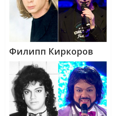
Филипп Киркоров