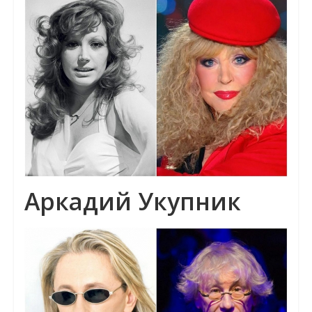
Аркадий Укупник