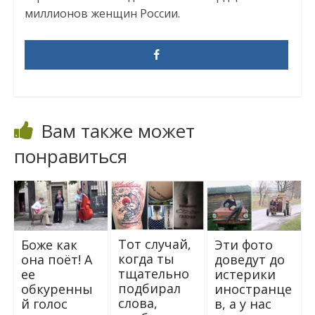
миллионов женщин России.
Вам также может
понравиться
Тот случай,
Эти фото
Боже как
когда ты
доведут до
она поёт! А
тщательно
истерики
ее
подбирал
иностранце
обкуренны
слова,
в, а у нас
й голос