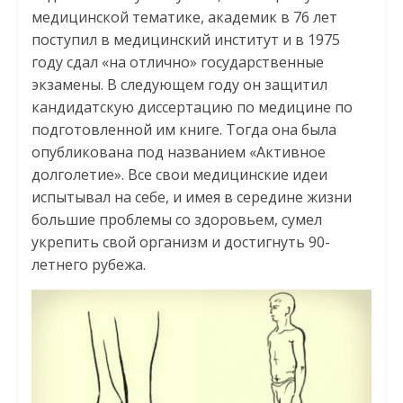
медицинской тематике, академик в 76 лет
поступил в медицинский институт и в 1975
году сдал «на отлично» государственные
экзамены. В следующем году он защитил
кандидатскую диссертацию по медицине по
подготовленной им книге. Тогда она была
опубликована под названием «Активное
долголетие». Все свои медицинские идеи
испытывал на себе, и имея в середине жизни
большие проблемы со здоровьем, сумел
укрепить свой организм и достигнуть 90-
летнего рубежа.