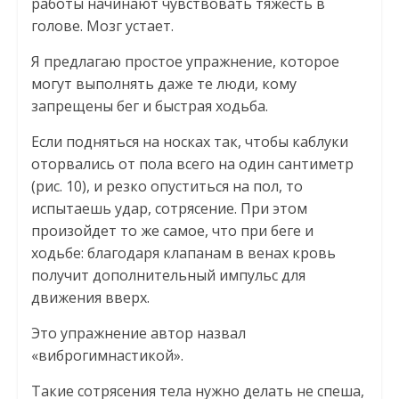
работы начинают чувствовать тяжесть в
голове. Мозг устает.
Я предлагаю простое упражнение, которое
могут выполнять даже те люди, кому
запрещены бег и быстрая ходьба.
Если подняться на носках так, чтобы каблуки
оторвались от пола всего на один сантиметр
(рис. 10), и резко опуститься на пол, то
испытаешь удар, сотрясение. При этом
произойдет то же самое, что при беге и
ходьбе: благодаря клапанам в венах кровь
получит дополнительный импульс для
движения вверх.
Это упражнение автор назвал
«виброгимнастикой».
Такие сотрясения тела нужно делать не спеша,