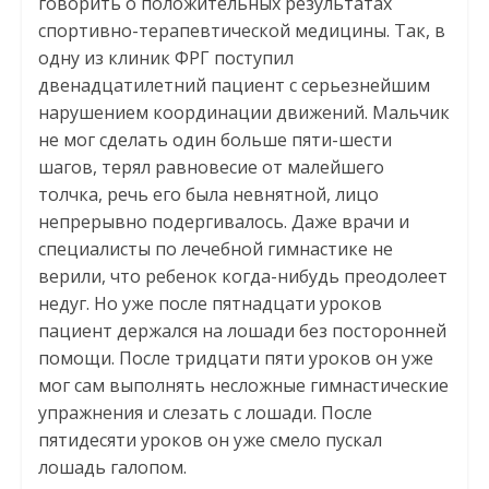
говорить о положительных результатах
спортивно-терапевтической медицины. Так, в
одну из клиник ФРГ поступил
двенадцатилетний пациент с серьезнейшим
нарушением координации движений. Мальчик
не мог сделать один больше пяти-шести
шагов, терял равновесие от малейшего
толчка, речь его была невнятной, лицо
непрерывно подергивалось. Даже врачи и
специалисты по лечебной гимнастике не
верили, что ребенок когда-нибудь преодолеет
недуг. Но уже после пятнадцати уроков
пациент держался на лошади без посторонней
помощи. После тридцати пяти уроков он уже
мог сам выполнять несложные гимнастические
упражнения и слезать с лошади. После
пятидесяти уроков он уже смело пускал
лошадь галопом.