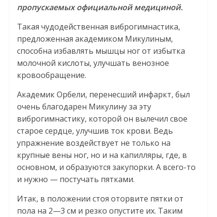
пропускаемых официальной медициной.
Такая чудодейственная виброгимнастика,
предложенная академиком Микулиным,
способна избавлять мышцы ног от избытка
молочной кислоты, улучшать венозное
кровообращение.
Академик Орбели, перенесший инфаркт, был
очень благодарен Микулину за эту
виброгимнастику, которой он вылечил свое
старое сердце, улучшив ток крови. Ведь
упражнение воздействует не только на
крупные вены ног, но и на капилляры, где, в
основном, и образуются закупорки. А всего-то
и нужно — постучать пятками.
Итак, в положении стоя оторвите пятки от
пола на 2—3 см и резко опустите их. Таким