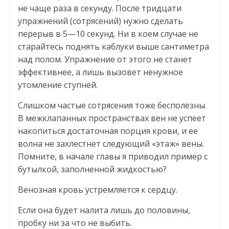
не чаще раза в секунду. После тридцати
упражнений (сотрясений) нужно сделать
перерыв в 5—10 секунд. Ни в коем случае не
старайтесь поднять каблуки выше сантиметра
над полом. Упражнение от этого не станет
эффективнее, а лишь вызовет ненужное
утомление ступней.
Слишком частые сотрясения тоже бесполезны.
В межклапанных пространствах вен не успеет
накопиться достаточная порция крови, и ее
волна не захлестнет следующий «этаж» вены.
Помните, в начале главы я приводил пример с
бутылкой, заполненной жидкостью?
Венозная кровь устремляется к сердцу.
Если она будет налита лишь до половины,
пробку ни за что не выбить.