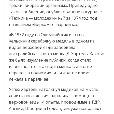
тряски, вибрации организма. Приведу одно
такое сообщение, опубликованное в журнале
«Техника — молодежи» № 7 за 1974 год под
названием «Верхом от паралича».
«В 1952 году на Олимпийских играх в
Хельсинки серебряную медаль в одном из
видов верховой езды завоевала
австралийская спортсменка Д. Хартель. Каково
же было изумление публики, когда стало
известно, что эта спортсменка в детстве
перенесла полиомиелит и долгое время
лежала в параличе!
Успех Хартель натолкнул медиков на мысль
лечить последствия паралича с помощью
верховой езды. И опыты, проводимые в ГДР,
Англии, Швеции и Голландии, уже позволяют