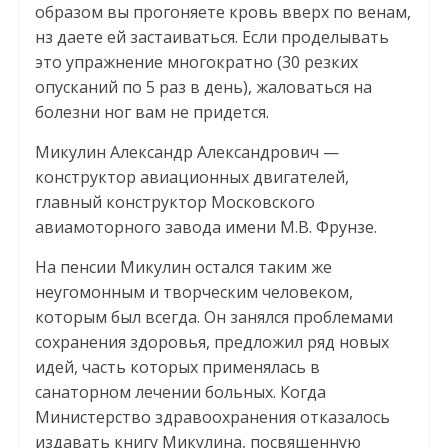
образом вы прогоняете кровь вверх по венам,
нз даете ей застаиваться. Если проделывать
это упражнение многократно (30 резких
опусканий по 5 раз в день), жаловаться на
болезни ног вам не придется.
Микулин Александр Александрович —
конструктор авиационных двигателей,
главный конструктор Московского
авиамоторного завода имени М.В. Фрунзе.
На пенсии Микулин остался таким же
неугомонным и творческим человеком,
которым был всегда. Он занялся проблемами
сохранения здоровья, предложил ряд новых
идей, часть которых применялась в
санаторном лечении больных. Когда
Министерство здравоохранения отказалось
издавать книгу Микулина, посвященную