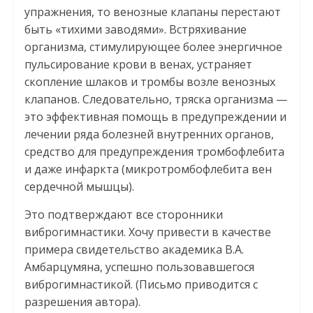
упражнения, то венозные клапаны перестают
быть «тихими заводями». Встряхивание
организма, стимулирующее более энергичное
пульсирование крови в венах, устраняет
скопление шлаков и тромбы возле венозных
клапанов. Следовательно, тряска организма —
это эффективная помощь в предупреждении и
лечении ряда болезней внутренних органов,
средство для предупреждения тромбофлебита
и даже инфаркта (микротромбофлебита вен
сердечной мышцы).
Это подтверждают все сторонники
виброгимнастики. Хочу привести в качестве
примера свидетельство академика В.А.
Амбарцумяна, успешно пользовавшегося
виброгимнастикой. (Письмо приводится с
разрешения автора).