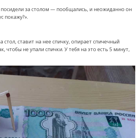
и, посидели за столом — пообщались, и неожиданно он
с покажу?».
а стол, ставит на нее спичку, опирает спичечный
 чтобы не упали спички. У тебя на это есть 5 минут,