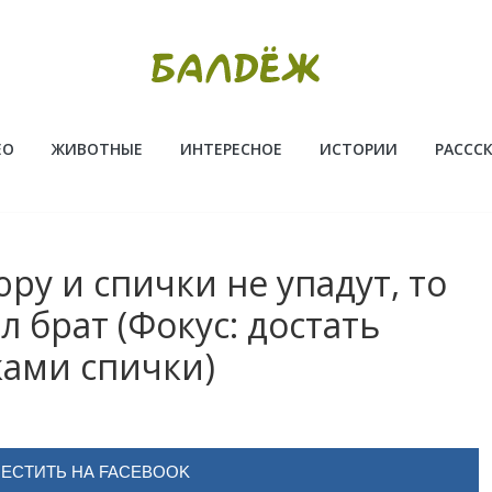
ЕО
ЖИВОТНЫЕ
ИНТЕРЕСНОЕ
ИСТОРИИ
РАССС
ру и спички не упадут, то
л брат (Фокус: достать
ками спички)
ЕСТИТЬ НА FACEBOOK