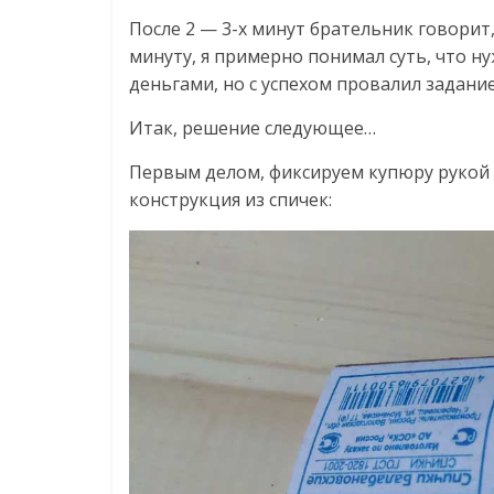
После 2 — 3-х минут брательник говорит,
минуту, я примерно понимал суть, что ну
деньгами, но с успехом провалил задание! 
Итак, решение следующее…
Первым делом, фиксируем купюру рукой у
конструкция из спичек: