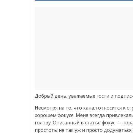
Добрый день, уважаемые гости и подписч
Несмотря на то, что канал относится к с
хорошем фокусе. Меня всегда привлекал
голову. Описанный в статье фокус — пора
простоты не так уж и просто додуматься