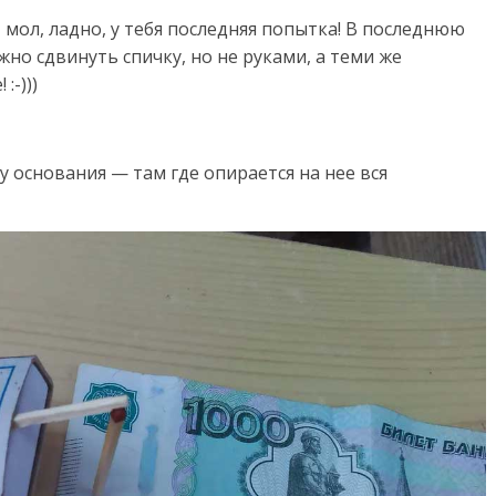
 мол, ладно, у тебя последняя попытка! В последнюю
жно сдвинуть спичку, но не руками, а теми же
:-)))
 основания — там где опирается на нее вся