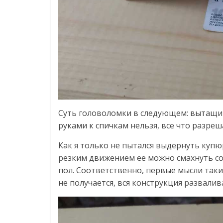
Суть головоломки в следующем: вытащит
руками к спичкам нельзя, все что разреш
Как я только не пытался выдернуть купю
резким движением ее можно смахнуть со 
пол. Соответственно, первые мысли такие
не получается, вся конструкция развалив