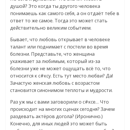
душой? Это когда ты другого человека
понимаешь как самого себя, а он отдаёт тебе в
ответ то же самое. Тогда это может стать
действительно великим событием.
Бывает, что любовь открывает в человеке
талант или поднимает с постели во время
болезни. Представьте, что женщина
ухаживает за любимым, который из-за
болезни уже не может ощущать всё то, что
относится к с#ксу. Есть тут место любви? Да!
Зачастую женская любовь с возрастом
становится синонимом теплоты и мудрости.
Раз уж мы с вами заговорили о с#ксе… Что
происходит на многих сценах сегодня? Зачем
раздевать актёров догола? (Иронично.)
Конечно, для иных людей это может быть