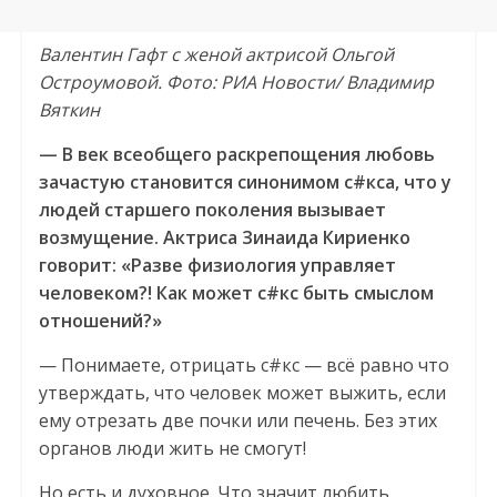
Валентин Гафт c женой актрисой Ольгой
Остроумовой. Фото: РИА Новости/ Владимир
Вяткин
— В век всеобщего раскрепощения любовь
зачастую становится синонимом с#кса, что у
людей старшего поколения вызывает
возмущение. Актриса Зинаида Кириенко
говорит: «Разве физиология управляет
человеком?! Как может с#кс быть смыслом
отношений?»
— Понимаете, отрицать с#кс — всё равно что
утверждать, что человек может выжить, если
ему отрезать две почки или печень. Без этих
органов люди жить не смогут!
Но есть и духовное. Что значит любить