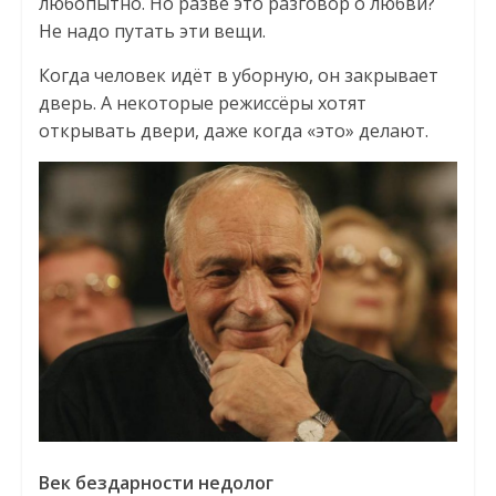
любопытно. Но разве это разговор о любви?
Не надо путать эти вещи.
Когда человек идёт в уборную, он закрывает
дверь. А некоторые режиссёры хотят
открывать двери, даже когда «это» д­елают.
Век бездарности недолог