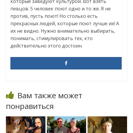
которые заведуют культурой. Вот взять
певцов: 5 человек поют одно и то же. Я не
против, пусть поют! Но столько есть
прекрасных людей, которые поют лучше их! А
их не видно. Нужно внимательно выбирать,
понимать, стимулировать тех, кто
действительно этого достоин.
Вам также может
понравиться