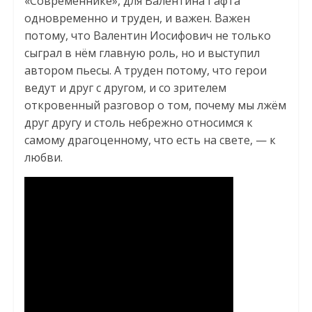
«Современнике», для Валентина Гафта
одновременно и труден, и важен. Важен
потому, что Валентин Иосифович не только
сыграл в нём главную роль, но и выступил
автором пьесы. А труден потому, что герои
ведут и друг с другом, и со зрителем
откровенный разговор о том, почему мы лжём
друг другу и столь небрежно относимся к
самому драгоценному, что есть на свете, — к
любви.