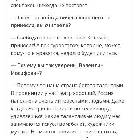
спектакль никогда не поставят.
— То есть свобода ничего хорошего не
принесла, вы считаете?
— Свобода приносит хорошее. Конечно,
приносит! А век суррогатов, которые, может,
кому-то и нравятся, недолго будет длиться.
— Почему вы так уверены, В­алентин
Иосифович?
— Потому что наша страна богата талантами.
В провинции у нас театр хороший. Россия
наполнена очень интересными людьми. Даже
когда смотришь новости по телевизору,
удивляешься, какие талантливые люди у нас
занимаются искусством: балет, художники,
музыка. Но многое зависит от чиновников,