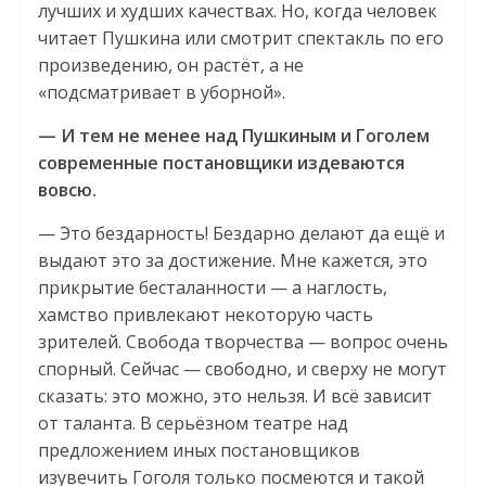
лучших и худших качествах. Но, когда человек
читает Пушкина или смотрит спектакль по его
произведению, он растёт, а не
«подсматривает в уборной».
— И тем не менее над Пушкиным и Гоголем
современные постановщики издеваются
вовсю.
— Это бездарность! Бездарно делают да ещё и
выдают это за достижение. Мне кажется, это
прикрытие бесталанности — а наглость,
хамство привлекают некоторую часть
зрителей. Свобода творчества — вопрос очень
спорный. Сейчас — свободно, и сверху не могут
сказать: это можно, это нельзя. И всё зависит
от таланта. В серьёзном театре над
предложением иных постановщиков
изувечить Гоголя только посмеются и такой