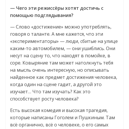
— Чего эти режиссёры хотят достичь с
помощью подглядывания?
— Слово «достижение» можно употреблять,
говоря о таланте. А мне кажется, что эти
«экспериментаторы» — люди, сбитые на улице
каким-то автомобилем, — они ушиблись. Они
несут на сцену то, что находят в помойке, в
соре. Ковыряние там может натолкнуть тебя
на мысль очень интересную, но описывать
найденное как предмет достижения человека,
когда один на сцене гадит, а другой это
изучает… Что там изучать? Как это
способствует росту человека?
Есть высокая комедия и высокая трагедия,
которые написаны Гоголем и Пушкиным. Там
всё органично, всё о человеке, о его самых