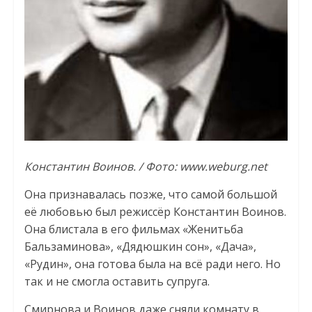
Константин Воинов. / Фото: www.weburg.net
Она признавалась позже, что самой большой
её любовью был режиссёр Константин Воинов.
Она блистала в его фильмах «Женитьба
Бальзаминова», «Дядюшкин сон», «Дача»,
«Рудин», она готова была на всё ради него. Но
так и не смогла оставить супруга.
Смирнова и Воинов даже сняли комнату в