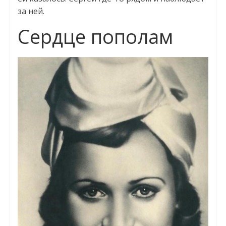
за ней.
Сердце пополам