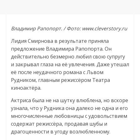
Владимир Рапопорт. / Фото: www.cleverstory.ru
Лидия Смирнова в результате приняла
предложение Владимира Рапопорта. Он
действительно безмерно любил свою супругу
и закрывал глаза на её увлечения. Даже утешал
её после неудачного романа с Львом
Рудником, главным режиссёром Театра
киноактёра.
Актриса была не на шутку влюблена, но вскоре
узнала, что у Рудника она далеко не одна и его
многочисленные любовницы с удовольствием
содержат режиссёра, продавая шубы и
драгоценности в угоду возлюбленному.