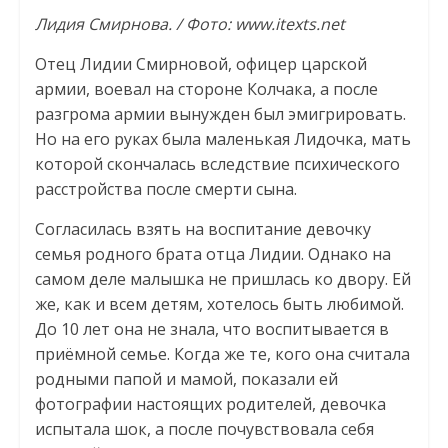
Лидия Смирнова. / Фото: www.itexts.net
Отец Лидии Смирновой, офицер царской
армии, воевал на стороне Колчака, а после
разгрома армии вынужден был эмигрировать.
Но на его руках была маленькая Лидочка, мать
которой скончалась вследствие психического
расстройства после смерти сына.
Согласилась взять на воспитание девочку
семья родного брата отца Лидии. Однако на
самом деле малышка не пришлась ко двору. Ей
же, как и всем детям, хотелось быть любимой.
До 10 лет она не знала, что воспитывается в
приёмной семье. Когда же те, кого она считала
родными папой и мамой, показали ей
фотографии настоящих родителей, девочка
испытала шок, а после почувствовала себя