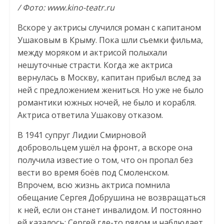
/ Фото: www.kino-teatr.ru
Вскоре у актрисы случился роман с капитаном
Ушаковым в Крыму. Пока шли съемки фильма,
между моряком и актрисой полыхали
нешуточные страсти. Когда же актриса
вернулась в Москву, капитан прибыл вслед за
ней с предложением жениться. Но уже не было
романтики южных ночей, не было и корабля.
Актриса ответила Ушакову отказом.
В 1941 супруг Лидии Смирновой
добровольцем ушёл на фронт, а вскоре она
получила известие о том, что он пропал без
вести во время боёв под Смоленском.
Впрочем, всю жизнь актриса помнила
обещание Сергея Добрушина не возвращаться
к ней, если он станет инвалидом. И постоянно
ей казалось: Сергей где-то рядом и наблюдает