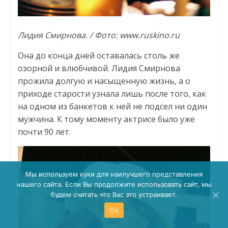
Лидия Смирнова. / Фото: www.ruskino.ru
Она до конца дней оставалась столь же
озорной и влюбчивой. Лидия Смирнова
прожила долгую и насыщенную жизнь, а о
приходе старости узнала лишь после того, как
на одном из банкетов к ней не подсел ни один
мужчина. К тому моменту актрисе было уже
почти 90 лет.
Мы используем куки для наилучшего представления
нашего сайта. Если Вы продолжите использовать сайт, мы
будем считать что Вас это устраивает.
Ok