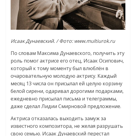
Исаак Дунаевский. / Фото: www.multiurok.ru
По словам Максима Дунаевского, получить эту
роль помог актрисе его отец, Исаак Осипович,
который к тому моменту был влюблён в
очаровательную молодую актрису. Каждый
месяц 13 числа он присылал ей целую корзину
белой сирени, одаривал дорогими подарками,
ежедневно присылал письма и телеграммы,
даже сделал Лидии Смирновой предложение.
Актриса отказалась выходить замуж за
известного композитора, не желая разрушать
свою семью. Исаак Дунаевский перестал