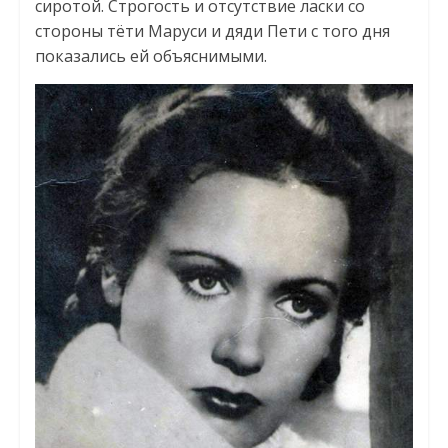
сиротой. Строгость и отсутствие ласки со
стороны тёти Маруси и дяди Пети с того дня
показались ей объяснимыми.