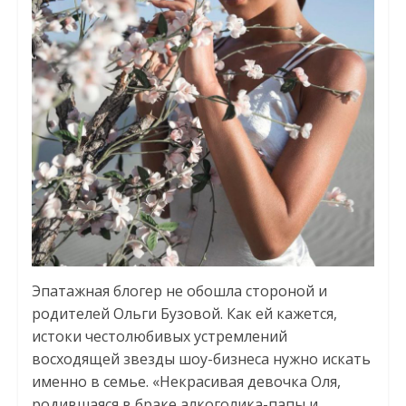
Эпатажная блогер не обошла стороной и
родителей Ольги Бузовой. Как ей кажется,
истоки честолюбивых устремлений
восходящей звезды шоу-бизнеса нужно искать
именно в семье. «Некрасивая девочка Оля,
родившаяся в браке алкоголика-папы и