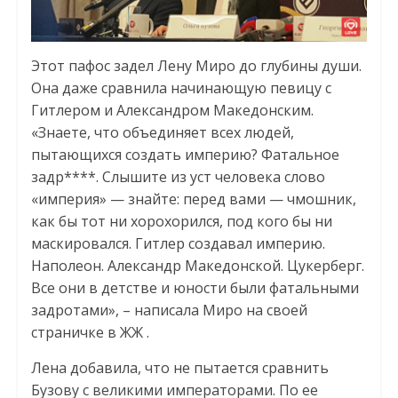
Этот пафос задел Лену Миро до глубины души.
Она даже сравнила начинающую певицу с
Гитлером и Александром Македонским.
«Знаете, что объединяет всех людей,
пытающихся создать империю? Фатальное
задр****. Слышите из уст человека слово
«империя» — знайте: перед вами — чмошник,
как бы тот ни хорохорился, под кого бы ни
маскировался. Гитлер создавал империю.
Наполеон. Александр Македонской. Цукерберг.
Все они в детстве и юности были фатальными
задротами», – написала Миро на своей
страничке в ЖЖ .
Лена добавила, что не пытается сравнить
Бузову с великими императорами. По ее