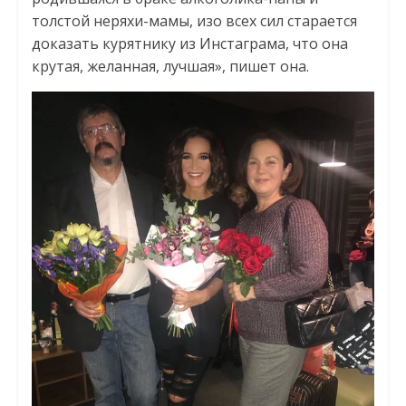
толстой неряхи-мамы, изо всех сил старается
доказать курятнику из Инстаграма, что она
крутая, желанная, лучшая», пишет она.