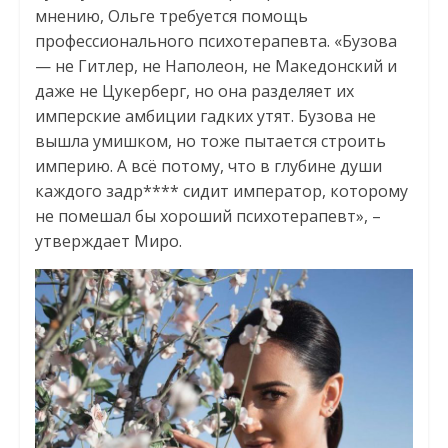
мнению, Ольге требуется помощь
профессионального психотерапевта. «Бузова
— не Гитлер, не Наполеон, не Македонский и
даже не Цукерберг, но она разделяет их
имперские амбиции гадких утят. Бузова не
вышла умишком, но тоже пытается строить
империю. А всё потому, что в глубине души
каждого задр**** сидит император, которому
не помешал бы хороший психотерапевт», –
утверждает Миро.