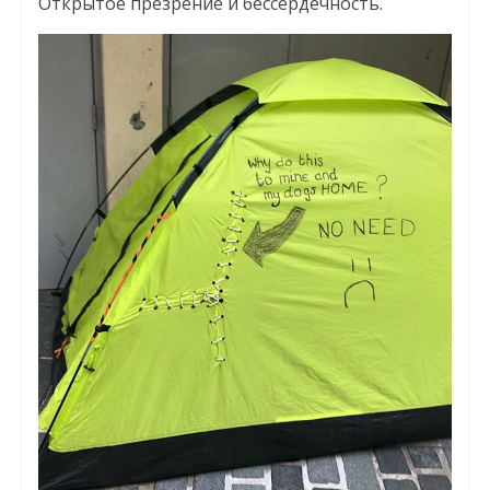
Открытое презрение и бессердечность.