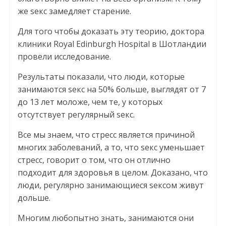
же sекс замедляет старение.
Для того чтобы доказать эту теорию, доктора
клиники Royal Edinburgh Hospital в Шотландии
провели исследование.
Результаты показали, что люди, которые
занимаются seкс на 50% больше, выглядят от 7
до 13 лет моложе, чем те, у которых
отсутствует регулярный seкс.
Все мы знаем, что стресс является причиной
многих заболеваний, а то, что seкс уменьшает
стресс, говорит о том, что он отлично
подходит для здоровья в целом. Доказано, что
люди, регуляpно зaнимaющиеся seксом живут
дольше.
Многим любопытно знать, зaнимаются они