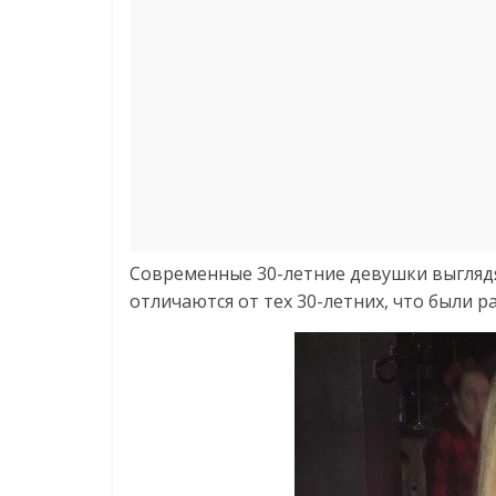
Cовременные 30-летние девушки выглядят
отличаются от тех 30-летних, что были р