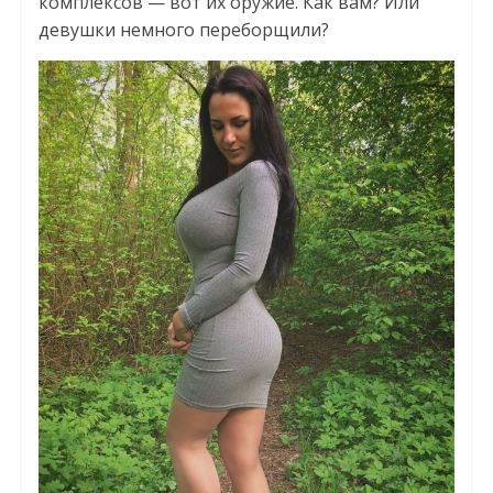
комплексов — вот их оружие. Как вам? Или
девушки немного переборщили?