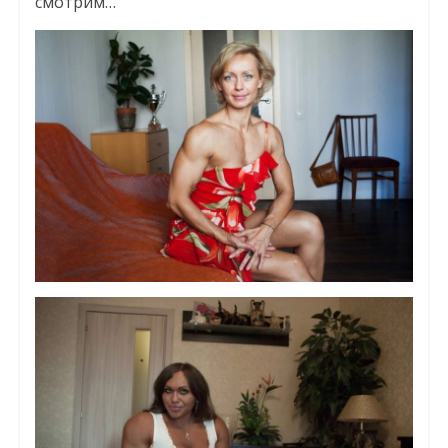
смотрим…