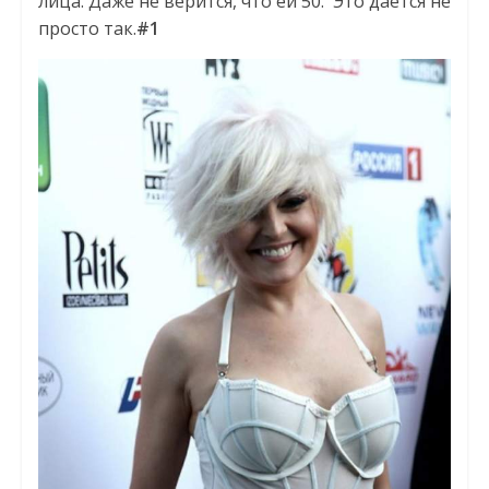
лица. Даже не верится, что ей 50. Это дается не
просто так.
#1