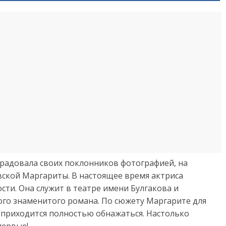
орадовала своих поклонников фотографией, на
вской Маргариты. В настоящее время актриса
сти. Она служит в театре имени Булгакова и
ого знаменитого романа. По сюжету Маргарите для
 приходится полностью обнажаться. Настолько