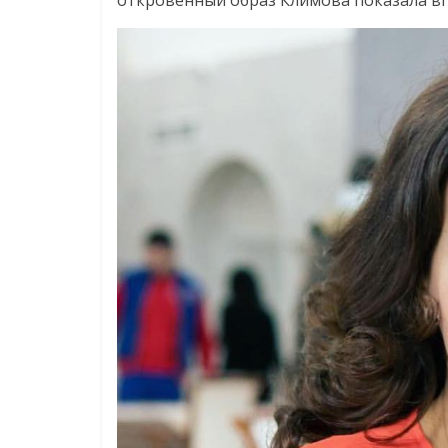
откровенный образ Климова показала в