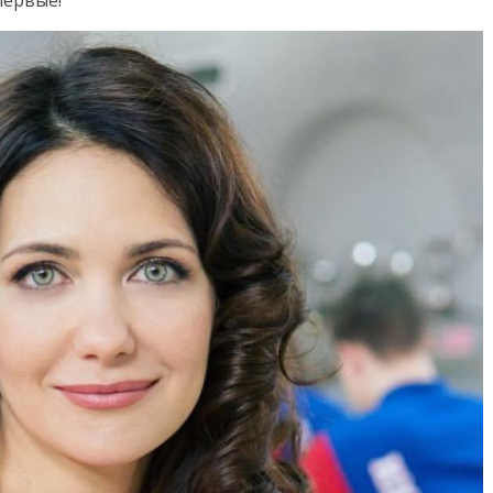
первые!