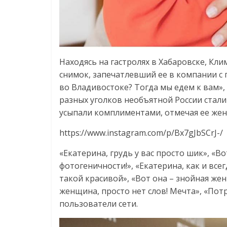
Находясь на гастролях в Хабаровске, Кл
снимок, запечатлевший ее в компании с
во Владивостоке? Тогда мы едем к вам»,
разных уголков необъятной России стали
усыпали комплиментами, отмечая ее жен
https://www.instagram.com/p/Bx7gJbSCrJ-/
«Екатерина, грудь у вас просто шик», «Во
фотогеничности!», «Екатерина, как и все
такой красивой», «Вот она – знойная же
женщина, просто нет слов! Мечта», «По
пользователи сети.