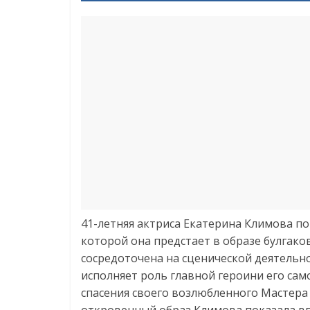
41-летняя актриса Екатерина Климова п
которой она предстает в образе булгако
сосредоточена на сценической деятельно
исполняет роль главной героини его сам
спасения своего возлюбленного Мастера