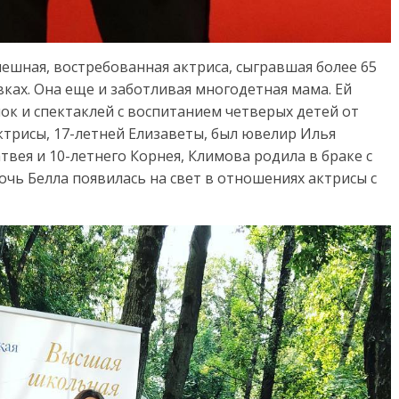
пешная, востребованная актриса, сыгравшая более 65
ках. Она еще и заботливая многодетная мама. Ей
ок и спектаклей с воспитанием четверых детей от
ктрисы, 17-летней Елизаветы, был ювелир Илья
твея и 10-летнего Корнея, Климова родила в браке с
чь Белла появилась на свет в отношениях актрисы с