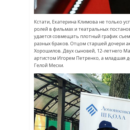
Кстати, Екатерина Климова не только ус
ролей в фильмах и театральных постанов
удается совмещать плотный график съем
разных браков. Отцом старшей дочери а
Хорошилов. Двух сыновей, 12-летнего Ма
артистом Игорем Петренко, а младшая до
Гелой Месхи.