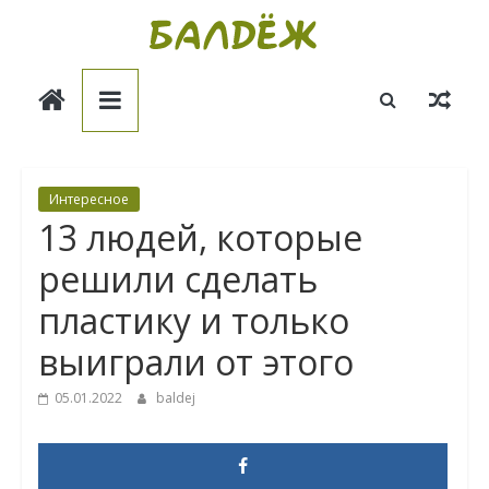
Skip
to
Балдёж
content
Информационные
статьи
Интересное
13 людей, которые
решили сделать
пластику и только
выиграли от этого
05.01.2022
baldej