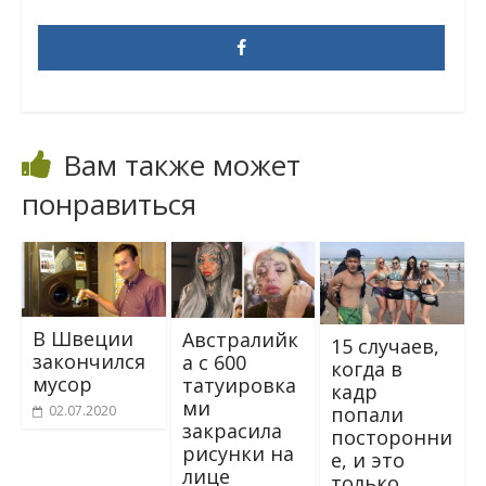
Вам также может
понравиться
В Швеции
Австралийк
15 случаев,
закончился
а с 600
когда в
мусор
татуировка
кадр
ми
попали
02.07.2020
закрасила
посторонни
рисунки на
е, и это
лице
только