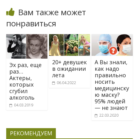
Вам также может
понравиться
20+ девушек
А Вы знали,
Эх раз, еще
в ожидании
как надо
раз…
лета
правильно
Актеры,
носить
06.04.2022
которых
медицинску
сгубил
ю маску?
алкоголь
95% людей
04.03.2019
— не знают
22.03.2020
РЕКОМЕНДУЕМ