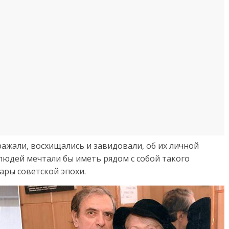
ражали, восхищались и завидовали, об их личной
людей мечтали бы иметь рядом с собой такого
ары советской эпохи.