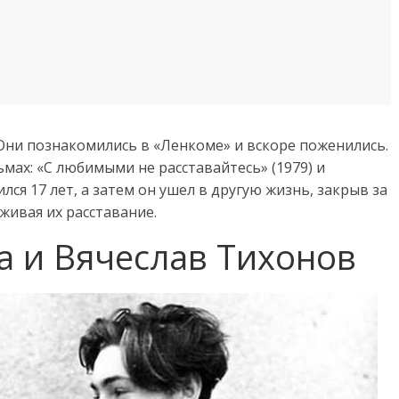
 Они познакомились в «Ленкоме» и вскоре поженились.
ьмах: «С любимыми не расставайтесь» (1979) и
лся 17 лет, а затем он ушел в другую жизнь, закрыв за
еживая их расставание.
 и Вячеслав Тихонов