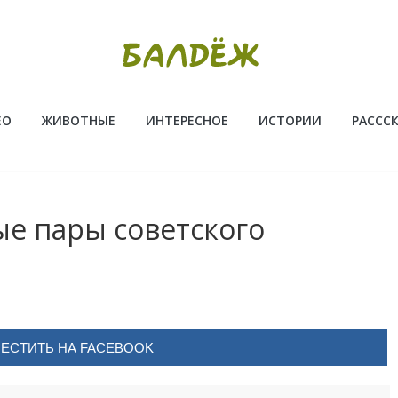
ЕО
ЖИВОТНЫЕ
ИНТЕРЕСНОЕ
ИСТОРИИ
РАССС
ые пары советского
ЕСТИТЬ НА FACEBOOK