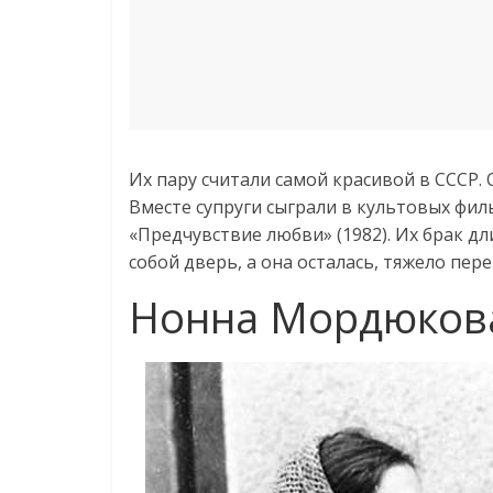
Их пару считали самой красивой в СССР.
Вместе супруги сыграли в культовых фил
«Предчувствие любви» (1982). Их брак дли
собой дверь, а она осталась, тяжело пер
Нонна Мордюкова