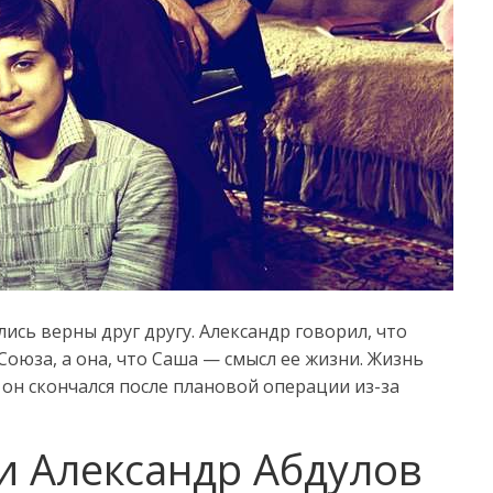
ись верны друг другу. Александр говорил, что
оюза, а она, что Саша — смысл ее жизни. Жизнь
 он скончался после плановой операции из-за
и Александр Абдулов