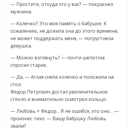
— Простите, откуда это у вас? — покраснел
мужчина.
— Колечко? Это моя память о бабушке. К
сожалению, не дожила она до этого времени,
не может поддержать меня, — погрустнела
девушка.
— Можно взглянуть? — почти шепотом
спросил старик.
— Да, — Аглая сняла колечко и положила на
стол.
Федор Петрович достал увеличительное
стекло и внимательно осмотрел кольцо.
— Любовь + Федор… Я не ошибся, это оно… —
произнес тихо. — Вашу бабушку Любовь
звали?