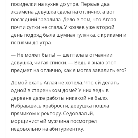
посиделки на кухне до утра. Первые два
экзамена девушка сдала на отлично, а вот
последний завалила. Дело в том, что Аглая
почти сутки не спала. У хозяев уже второй
день подряд была шумная гулянка, с криками и
песнями до утра.
— Не может быть! — шептала в отчаянии
девушка, читая списки. — Ведь я знаю этот
предмет на отлично, как я могла завалить его?
Домой ехать Аглая не хотела. Что ей делать
одной в стареньком доме? У них ведь в
деревне даже работы никакой не было.
Набравшись храбрости, девушка пошла
прямиком к ректору. Седовласый,
морщинистый мужчина посмотрел
недовольно на абитуриентку.