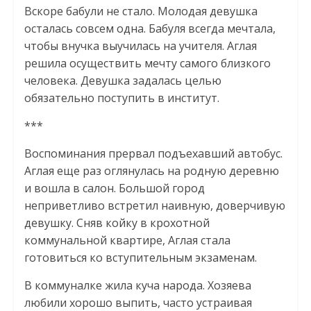
Вскоре бабули не стало. Молодая девушка
осталась совсем одна. Бабуля всегда мечтала,
чтобы внучка выучилась на учителя. Аглая
решила осуществить мечту самого близкого
человека. Девушка задалась целью
обязательно поступить в институт.
***
Воспоминания прервал подъехавший автобус.
Аглая еще раз оглянулась на родную деревню
и вошла в салон. Большой город
неприветливо встретил наивную, доверчивую
девушку. Сняв койку в крохотной
коммунальной квартире, Аглая стала
готовиться ко вступительным экзаменам.
В коммуналке жила куча народа. Хозяева
любили хорошо выпить, часто устраивая