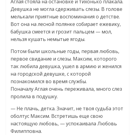
Аглая стояла на остановке и тихонько плакала.
Девушка не могла сдерживать слезы. В голове
мелькали приятные воспоминания о детстве.
Вот она на лесной полянке собирает ежевику,
бабушка смеется и грозит пальцем — мол,
нельзя кушать немытые ягоды.
Потом были школьные годы, первая любовь,
первое свидание и слезы. Максим, которого
так любила девушка, ушел в армию и женился
на городской девушке, с которой
познакомился во время службы.
Поначалу Аглая очень переживала, много слез
пролила в подушку.
— Не плачь, детка. Значит, не твоя судьба этот
оболтус Максим. Встретишь еще свою
настоящую любовь, — успокаивала Любовь
Филипповна.