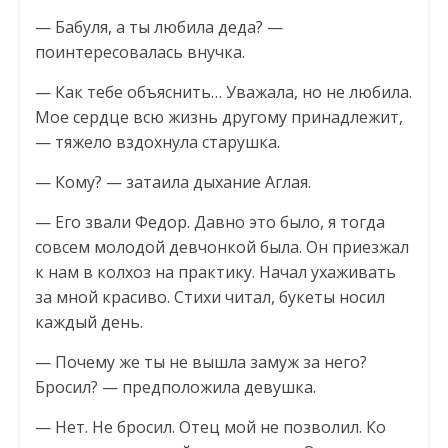
— Бабуля, а ты любила деда? —
поинтересовалась внучка.
— Как тебе объяснить… Уважала, но не любила.
Мое сердце всю жизнь другому принадлежит,
— тяжело вздохнула старушка.
— Кому? — затаила дыхание Аглая.
— Его звали Федор. Давно это было, я тогда
совсем молодой девчонкой была. Он приезжал
к нам в колхоз на практику. Начал ухаживать
за мной красиво. Стихи читал, букеты носил
каждый день.
— Почему же ты не вышла замуж за него?
Бросил? — предположила девушка.
— Нет. Не бросил. Отец мой не позволил. Ко