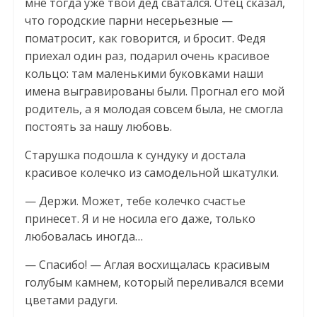
мне тогда уже твой дед сватался. Отец сказал,
что городские парни несерьезные —
поматросит, как говорится, и бросит. Федя
приехал один раз, подарил очень красивое
кольцо: там маленькими буковками наши
имена выгравированы были. Прогнал его мой
родитель, а я молодая совсем была, не смогла
постоять за нашу любовь.
Старушка подошла к сундуку и достала
красивое колечко из самодельной шкатулки.
— Держи. Может, тебе колечко счастье
принесет. Я и не носила его даже, только
любовалась иногда…
— Спасибо! — Аглая восхищалась красивым
голубым камнем, который переливался всеми
цветами радуги.