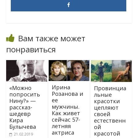
Вам также может
понравиться
Ирина
«Можно
Провинциа
Розанова и
попросить
льные
ее
Нину?» —
красотки
мужчины.
рассказ-
цепляют
Как живет
шедевр
своей
сейчас 57-
Кира
естественн
летняя
Булычева
ой
актриса
красотой
21.02.2019