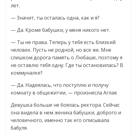
лет.
— Значит, ты осталась одна, как и я?
— Да. Кроме бабушки, у меня никого нет.
— Ты не права. Теперь у тебя есть близкий
человек. Пусть не родной, но все же. Мне
слишком дорога память о Любаше, поэтому я
не оставлю тебя одну. Где ты остановилась? В
коммуналке?
— Да. Надеялась, что поступлю и получу
комнату в общежитии, — произнесла Аглая.
Девушка больше не боялась ректора. Сейчас
она видела в нем жениха бабушки, доброго и
человечного, именно так его описывала
бабуля.