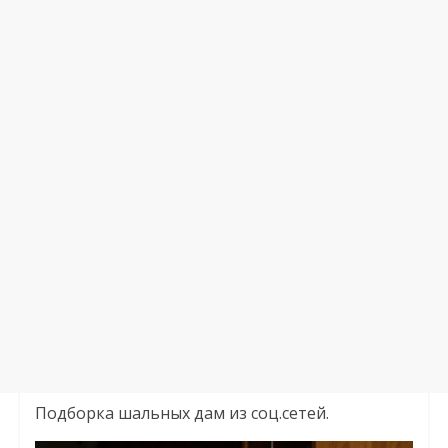
Подборка шальных дам из соц.сетей.