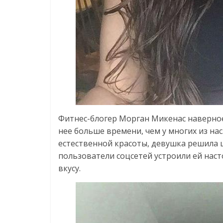
Фитнес-блогер Морган Микенас наверное 
нее больше времени, чем у многих из на
естественной красоты, девушка решила ц
пользователи соцсетей устроили ей наст
вкусу.