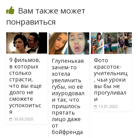
Вам также может
понравиться
9 фильмов,
Фото
Глупенькая
в которых
красоток-
зачем-то
столько
учительниц
хотела
страсти,
, чьи уроки
увеличить
что вы еще
вы бы не
губы, но её
долго не
прогуливал
изуродовал
сможете
и
и так, что
успокоитьс
пришлось
13.01.2022
я
прятать
лицо даже
30.03.2020
от
бойфренда