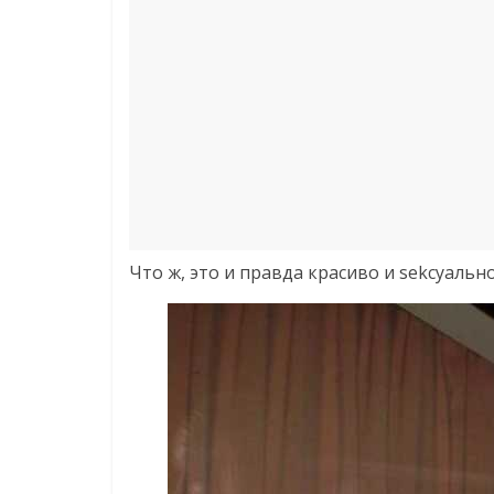
Что ж, это и правда красиво и sеkсуально