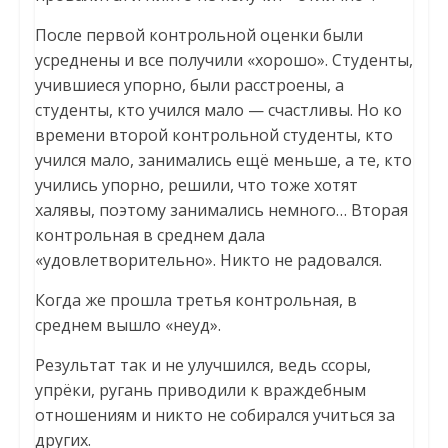
После первой контрольной оценки были
усреднены и все получили «хорошо». Студенты,
учившиеся упорно, были расстроены, а
студенты, кто учился мало — счастливы. Но ко
времени второй контрольной студенты, кто
учился мало, занимались ещё меньше, а те, кто
учились упорно, решили, что тоже хотят
халявы, поэтому занимались немного… Вторая
контрольная в среднем дала
«удовлетворительно». Никто не радовался.
Когда же прошла третья контрольная, в
среднем вышло «неуд».
Результат так и не улучшился, ведь ссоры,
упрёки, ругань приводили к враждебным
отношениям и никто не собирался учиться за
других.