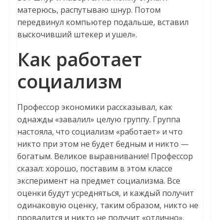
матерюсь, распутываю шнур. Потом
передвинул компьютер подальше, вставил
выскочивший штекер и ушел».
Как работает
социализм
Профессор экономики рассказывал, как
однажды «завалил» целую группу. Группа
настояла, что социализм «работает» и что
никто при этом не будет бедным и никто —
богатым. Великое выравнивание! Профессор
сказал: хорошо, поставим в этом классе
эксперимент на предмет социализма. Все
оценки будут усредняться, и каждый получит
одинаковую оценку, таким образом, никто не
провалится и никто не получит «отлично».