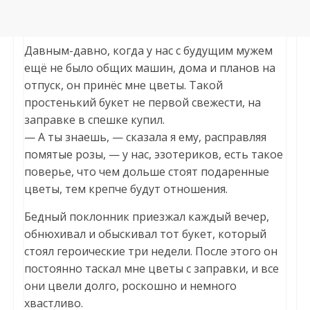
Давным-давно, когда у нас с будущим мужем
ещё не было общих машин, дома и планов на
отпуск, он принёс мне цветы. Такой
простенький букет не первой свежести, на
заправке в спешке купил.
— А ты знаешь, — сказала я ему, расправляя
помятые розы, — у нас, эзотериков, есть такое
поверье, что чем дольше стоят подаренные
цветы, тем крепче будут отношения.
Бедный поклонник приезжал каждый вечер,
обнюхивал и обыскивал тот букет, который
стоял героические три недели. После этого он
постоянно таскал мне цветы с заправки, и все
они цвели долго, роскошно и немного
хвастливо.