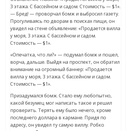
3 этажа. С бассейном и садом. Стоимость — $1».
— Бред! — проворчал бомж и выбросил газету.
Прогуливаясь по дворам в поисках пищи, он
увидел на стене объявление: «Продается вилла
у моря, 3 этажа. С бассейном и садом.
Стоимость — $1».
«Опечатка, что ли?» — подумал бомж и пошел,
ворча, дальше. Выйдя на проспект, он обратил
внимание на огромный баннер: «Продается
вилла у моря, 3 этажа. С бассейном и садом.
Стоимость — $1».
Призадумался бомж. Стало ему любопытно,
какой безумец мог написать такое и решил
проверить. Терять ему было нечего, кроме
последнего доллара в кармане. Придя по
адресу, он увидел ту самую виллу. Робко