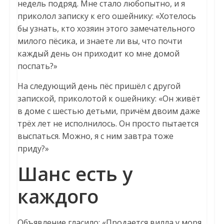
недель подряд. Мне стало любопытно, и я
приколол записку к его ошейнику: «Хотелось
бы узнать, кто хозяин этого замечательного
милого пёсика, и знаете ли вы, что почти
каждый день он приходит ко мне домой
поспать?»
На следующий день пёс пришёл с другой
запиской, приколотой к ошейнику: «Он живёт
в доме с шестью детьми, причём двоим даже
трёх лет не исполнилось. Он просто пытается
выспаться. Можно, я с ним завтра тоже
приду?»
Шанс есть у
каждого
Объявление гласило: «Продается вилла у моря,