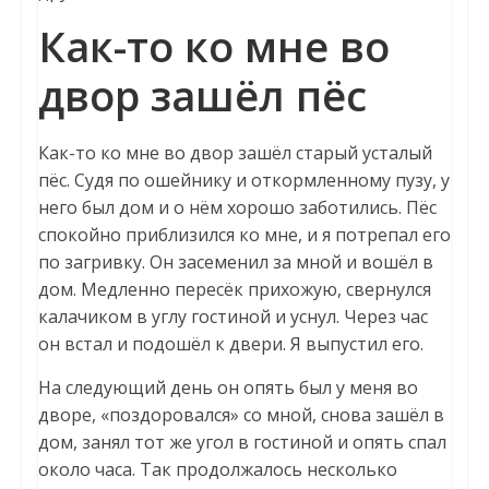
Как-то ко мне во
двор зашёл пёс
Как-то ко мне во двор зашёл старый усталый
пёс. Судя по ошейнику и откормленному пузу, у
него был дом и о нём хорошо заботились. Пёс
спокойно приблизился ко мне, и я потрепал его
по загривку. Он засеменил за мной и вошёл в
дом. Медленно пересёк прихожую, свернулся
калачиком в углу гостиной и уснул. Через час
он встал и подошёл к двери. Я выпустил его.
На следующий день он опять был у меня во
дворе, «поздоровался» со мной, снова зашёл в
дом, занял тот же угол в гостиной и опять спал
около часа. Так продолжалось несколько