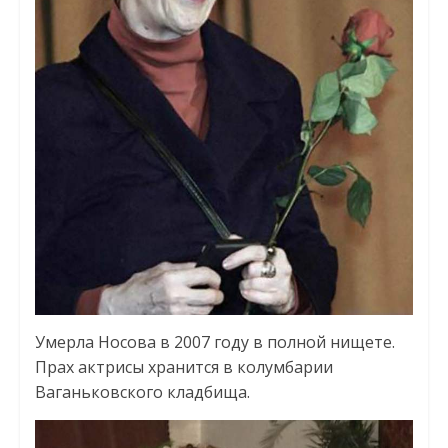
Умерла Носова в 2007 году в полной нищете.
Прах актрисы хранится в колумбарии
Ваганьковского кладбища.