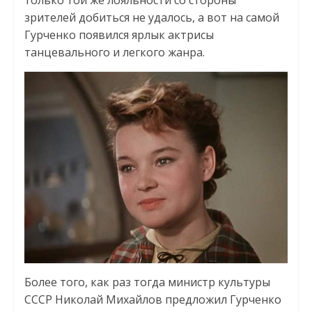
только той же лояльности со стороны
зрителей добиться не удалось, а вот на самой
Гурченко появился ярлык актрисы
танцевального и легкого жанра.
Более того, как раз тогда министр культуры
СССР Николай Михайлов предложил Гурченко