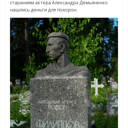
стараниям актера Александра Демьяненко
нашлись деньги для похорон.