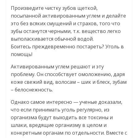
Произведите чистку зубов щеткой,
посыпанной активированным углем и делайте
это без всяких смущений и страхов, того что
зубы останутся черными, т.к. вещество легко
выполаскивается обычной водой.
Боитесь преждевременно постареть? Уголь в
помощь!
Активированным углем решают и эту
проблему. Он способствует омоложению, даря
коже свежий вид, волосам – шик и блеск, зубам
– белоснежность.
Однако самое интересно — ученые доказали,
что если принимать уголь регулярно, из
организма будут выходить все токсины и
шлаки, вредящие организму в целом и
конкретным органам по отдельности. Вместе с