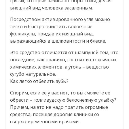
грязях, которые забивают поры кожи, делая
внешний вид человека засаленным.
Посредством активированного угля можно
легко и быстро очистить волосяные
фолликулы, придав их изящный вид,
выражающийся в шелковитости и блеске.
Это средство отличается от шампуней тем, что
последние, как правило, состоят из токсичных
химических элементов, а уголь – вещество
сугубо натуральное.
Как легко отбелить зубы?
Спорим, если её у вас нет, то вы сможете её
обрести – голливудскую белоснежную улыбку?
Причем, на это не надо тратить огромные
средства, посещая дорогие клиники со
сверхсовременными врачами.