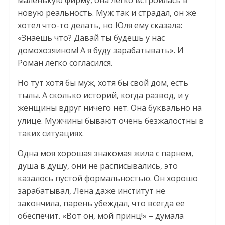
новую реальность. Муж так и страдал, он же
хотел что-то делать, но Юля ему сказала:
«Знаешь что? Давай ты будешь у нас
домохозяином! А я буду зарабатывать». И
Роман легко согласился.
Но тут хотя бы муж, хотя бы свой дом, есть
тылы. А сколько историй, когда развод, и у
женщины вдруг ничего нет. Она буквально на
улице. Мужчины бывают очень безжалостны в
таких ситуациях.
Одна моя хорошая знакомая жила с парнем,
душа в душу, они не расписывались, это
казалось пустой формальностью. Он хорошо
зарабатывал, Лена даже институт не
закончила, парень убеждал, что всегда ее
обеспечит. «Вот он, мой принц!» – думала