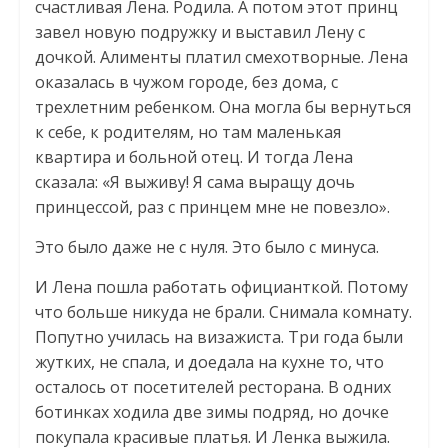
счастливая Лена. Родила. А потом этот принц
завел новую подружку и выставил Лену с
дочкой. Алименты платил смехотворные. Лена
оказалась в чужом городе, без дома, с
трехлетним ребенком. Она могла бы вернуться
к себе, к родителям, но там маленькая
квартира и больной отец. И тогда Лена
сказала: «Я выживу! Я сама выращу дочь
принцессой, раз с принцем мне не повезло».
Это было даже не с нуля. Это было с минуса.
И Лена пошла работать официанткой. Потому
что больше никуда не брали. Снимала комнату.
Попутно училась на визажиста. Три года были
жутких, не спала, и доедала на кухне то, что
осталось от посетителей ресторана. В одних
ботинках ходила две зимы подряд, но дочке
покупала красивые платья. И Ленка выжила.