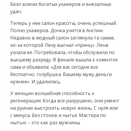
Безо всяких богатых ухажеров и внезапных
удач.
Теперь у нее салон красоты, очень успешный.
Полно ухажеров. Дочка учится в Англии.
Недавно в модный салон заглянула та самая,
из-за которой Лену выгнал «принц». Лена
узнала ее. Потребовала, чтобы обслужили по
высшему разряду. В финале вышла к клиентке
сама и объявила: «Для вас сегодня все
бесплатно, голубушка. Вашему мужу деньги
нужнее». И удалилась.
У женщин волшебная способность к
регенерации. Когда все разрушено, они умеют
на руинах выстроить новую жизнь. С нуля или
с минуса. Без стонов и нытья. Мастера по
нытью – это как раз мужчины.