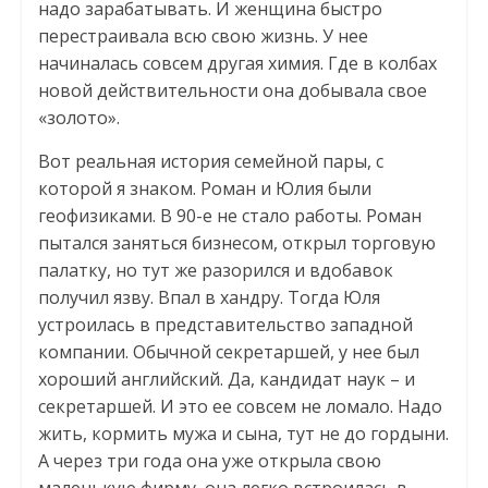
надо зарабатывать. И женщина быстро
перестраивала всю свою жизнь. У нее
начиналась совсем другая химия. Где в колбах
новой действительности она добывала свое
«золото».
Вот реальная история семейной пары, с
которой я знаком. Роман и Юлия были
геофизиками. В 90-е не стало работы. Роман
пытался заняться бизнесом, открыл торговую
палатку, но тут же разорился и вдобавок
получил язву. Впал в хандру. Тогда Юля
устроилась в представительство западной
компании. Обычной секретаршей, у нее был
хороший английский. Да, кандидат наук – и
секретаршей. И это ее совсем не ломало. Надо
жить, кормить мужа и сына, тут не до гордыни.
А через три года она уже открыла свою
маленькую фирму, она легко встроилась в