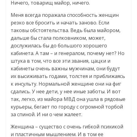
Ничего, товарищ майор, ничего.
Меня всегда поражала способность женщин
резко все бросить и начать заново. Если
таковы обстоятельства. Ведь была майором,
дальше бы стала полковником, может,
дослужилась бы до большого хорошего
кабинета. А там – и генералом, почему нет? Но
штука в том, что все эти звания, цацки и
кабинеты очень важны мужчинам, они будут
их высиживать годами, толстея и приближаясь
к инсульту. Нормальной женщине они на фиг
сдались. У нее дети, у нее иные заботы. И вот
так, легко, из майора МВД она ушла в рядовые
курьеры, бегает по городу с огромной торбой
за спиной. И ни о чем жалеет.
Женщина – существо с очень гибкой психикой
и пластичным мышлением. И в том ее