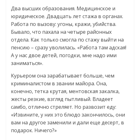
Два высших образования. Медицинское и
юридическое. Двадцать лет стажа в органах.
Работа по вызову: угоны, кражи, убийства.
Бывало, что пахала на четыре районных
отдела. Как только смогла по стажу выйти на
пенсию – сразу уволилась. «Работа там адская!
А у нас двое детей, погодки, мне надо ими
заниматься».
Курьером она зарабатывает больше, чем
криминалистом в звании майора. Она,
конечно, тетка крутая, ментовская закалка,
жесты резкие, взгляд пытливый. Владеет
самбо, отлично стреляет. Но развозит еду:
«Извините, у них это блюдо закончилось, они
вам на другое заменили и дали еще десерт, в
подарок. Ничего?»