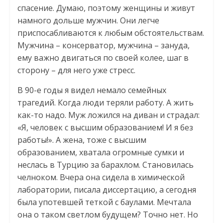
спасение. Думаю, поэтому женщины и живут
намного дольше мужчин. Они легче
приспосабливаются к любым обстоятельствам.
Мужчина – консерватор, мужчина – зануда,
ему важно двигаться по своей колее, шаг в
сторону – для него уже стресс.
В 90-е годы я видел немало семейных
трагедий. Когда люди теряли работу. А жить
как-то надо. Муж ложился на диван и страдал:
«Я, человек с высшим образованием! И я без
работы!». А жена, тоже с высшим
образованием, хватала огромные сумки и
неслась в Турцию за барахлом. Становилась
челноком. Вчера она сидела в химической
лаборатории, писала диссертацию, а сегодня
была употевшей теткой с баулами. Мечтала
она о таком светлом будущем? Точно нет. Но