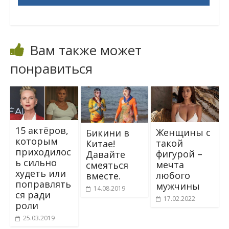
Вам также может
понравиться
15 актёров,
Женщины с
Бикини в
которым
такой
Китае!
приходилос
фигурой –
Давайте
ь сильно
мечта
смеяться
худеть или
любого
вместе.
поправлять
мужчины
14.08.2019
ся ради
17.02.2022
роли
25.03.2019