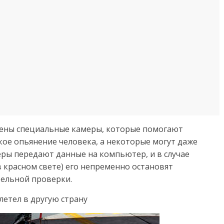
лены специальные камеры, которые помогают
кое опьянение человека, а некоторые могут даже
еры передают данные на компьютер, и в случае
в красном свете) его непременно остановят
тельной проверки.
летел в другую страну