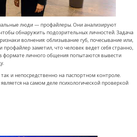
иальные люди — профайлеры. Они анализируют
 чтобы обнаружить подозрительных личностей. Задача
изнаки волнения: облизывание губ, почесывание или,
и профайлер заметил, что человек ведет себя странно,
е в формате личного общения попытаются вывести
у.
 так и непосредственно на паспортном контроле.
 является на самом деле психологической проверкой