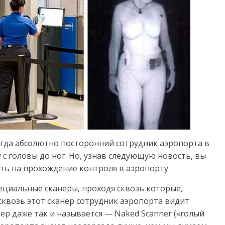
огда абсолютно посторонний сотрудник аэропорта в
 с головы до ног. Но, узнав следующую новость, вы
ть на прохождение контроля в аэропорту.
ециальные сканеры, проходя сквозь которые,
 сквозь этот сканер сотрудник аэропорта видит
ер даже так и называется — Naked Scanner («голый