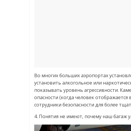
Во многих больших аэропортах установ
установить алкогольное или наркотичес
показывать уровень агрессивности. Кам
опасности (когда человек отображается 
сотрудники безопасности для более тща
4. Понятия не имеют, почему наш багаж у