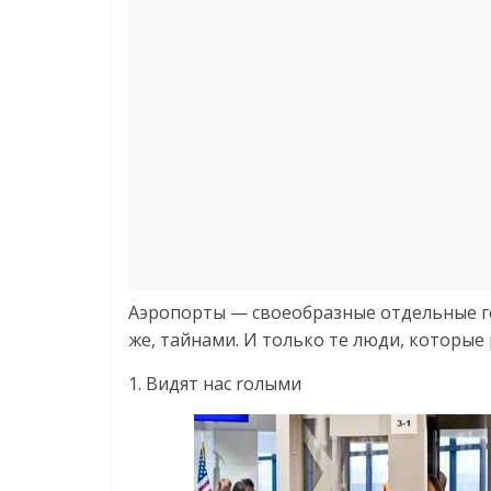
Аэропорты — своеобразные отдельные го
же, тайнами. И только те люди, которые 
1. Видят нас rолыми