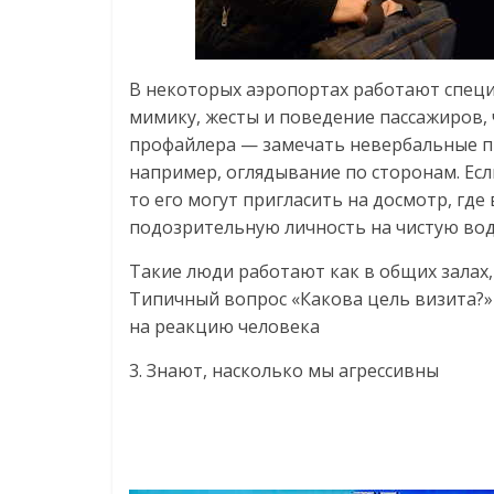
В некоторых аэропортах работают спец
мимику, жесты и поведение пассажиров,
профайлера — замечать невербальные пр
например, оглядывание по сторонам. Есл
то его могут пригласить на досмотр, гд
подозрительную личность на чистую вод
Такие люди работают как в общих залах,
Типичный вопрос «Какова цель визита?»
на реакцию человека
3. Знают, насколько мы агрессивны