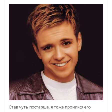
Став чуть постарше, я тоже проникся его