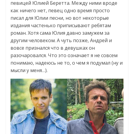
певицей Юлией Беретта. Между ними вроде
как ничего нет, певец одно время просто
писал для Юлии песни, но вот некоторые
издания частенько приписывают ребятам
роман. Хотя сама Юлия давно замужем за
другим человеком. А чуть позже, Андрей и
вовсе признался что в девушках он
разочаровался. Что это означает я не совсем
понимаю, надеюсь не то, о чем я подумал (ну и
мысли у меня…).