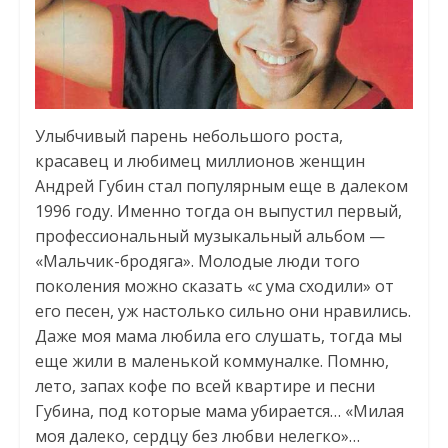
Улыбчивый парень небольшого роста,
красавец и любимец миллионов женщин
Андрей Губин стал популярным еще в далеком
1996 году. Именно тогда он выпустил первый,
профессиональный музыкальный альбом —
«Мальчик-бродяга». Молодые люди того
поколения можно сказать «с ума сходили» от
его песен, уж настолько сильно они нравились.
Даже моя мама любила его слушать, тогда мы
еще жили в маленькой коммуналке. Помню,
лето, запах кофе по всей квартире и песни
Губина, под которые мама убирается… «Милая
моя далеко, сердцу без любви нелегко»…