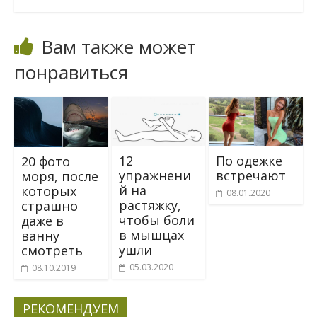
Вам также может
понравиться
12
По одежке
20 фото
упражнени
встречают
моря, после
й на
которых
08.01.2020
растяжку,
страшно
чтобы боли
даже в
в мышцах
ванну
ушли
смотреть
05.03.2020
08.10.2019
РЕКОМЕНДУЕМ