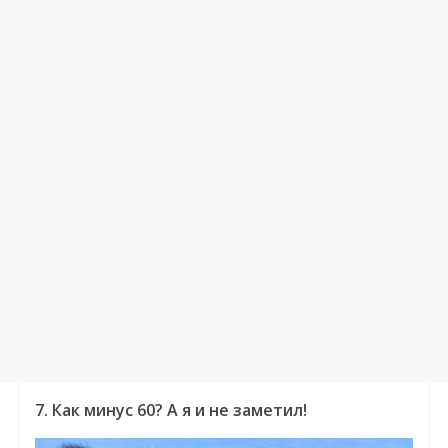
7. Как минус 60? А я и не заметил!