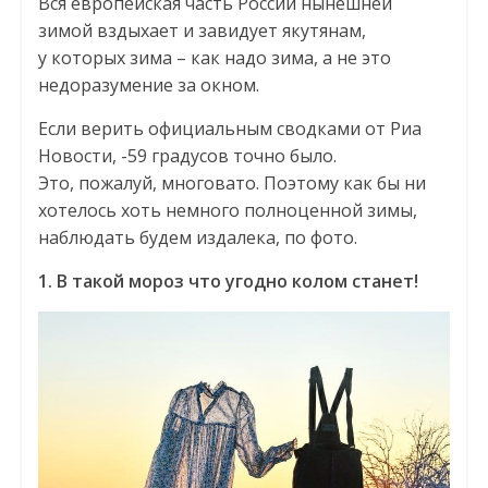
Вся европейская часть России нынешней
зимой вздыхает и завидует якутянам,
у которых зима – как надо зима, а не это
недоразумение за окном.
Если верить официальным сводками от Риа
Новости, -59 градусов точно было.
Это, пожалуй, многовато. Поэтому как бы ни
хотелось хоть немного полноценной зимы,
наблюдать будем издалека, по фото.
1. В такой мороз что угодно колом станет!