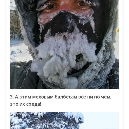
3. А этим меховым балбесам все ни по чем,
это их среда!