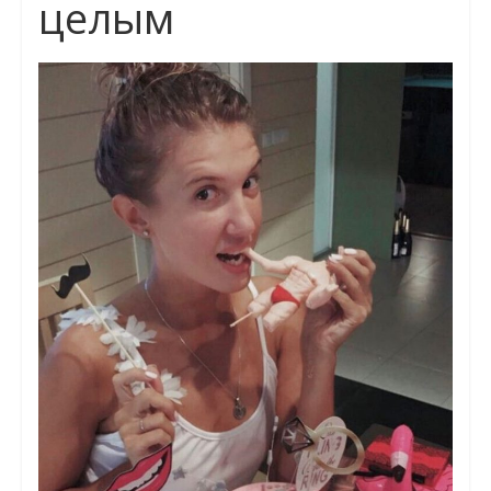
целым