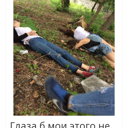
Глаза б мои этого не