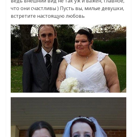
ведь внешний вид не так уж и важен, главное,
что они счастливы ) Пусть вы, милые девушки,
встретите настоящую любовь