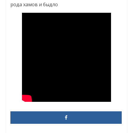
рода хамов и быдло