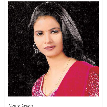
Прити Сурин