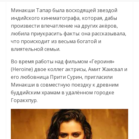
Минакши Тапар была восходящей звездой
индийского кинематографа, которая, дабы
произвести впечатление на других акёров,
любила приукрасить факты: она рассказывала,
что происходит из весьма богатой и
влиятельной семьи.
Во время работы над фильмом «Героиня»
(Heroine) двое коллег актрисы, Амит Жаисвал и
его любовница Прити Сурин, пригласили
Минакши в совместную поездку к древним
буддийским храмам в удалённом городке
Горакхпур.