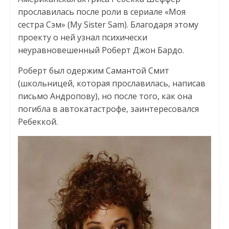
прославилась после роли в сериале «Моя
сестра Сэм» (My Sister Sam). Благодаря этому
проекту о ней узнал психически
неуравновешенный Роберт Джон Бардо.
Роберт был одержим Самантой Смит
(школьницей, которая прославилась, написав
письмо Андропову), но после того, как она
погибла в автокатастрофе, заинтересовался
Ребеккой.