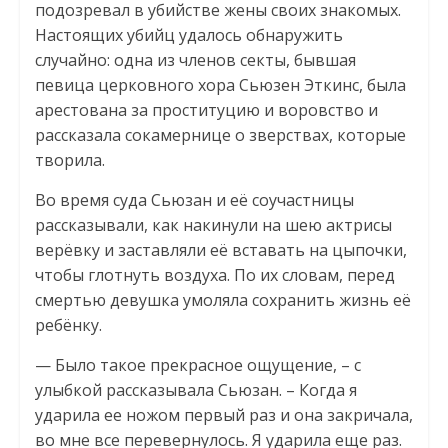
подозревал в убийстве жены своих знакомых.
Настоящих убийц удалось обнаружить
случайно: одна из членов секты, бывшая
певица церковного хора Сьюзен Эткинс, была
арестована за проституцию и воровство и
рассказала сокамернице о зверствах, которые
творила.
Во время суда Сьюзан и её соучастницы
рассказывали, как накинули на шею актрисы
верёвку и заставляли её вставать на цыпочки,
чтобы глотнуть воздуха. По их словам, перед
смертью девушка умоляла сохранить жизнь её
ребёнку.
— Было такое прекрасное ощущение, – с
улыбкой рассказывала Сьюзан. – Когда я
ударила ее ножом первый раз и она закричала,
во мне все перевернулось. Я ударила еще раз.