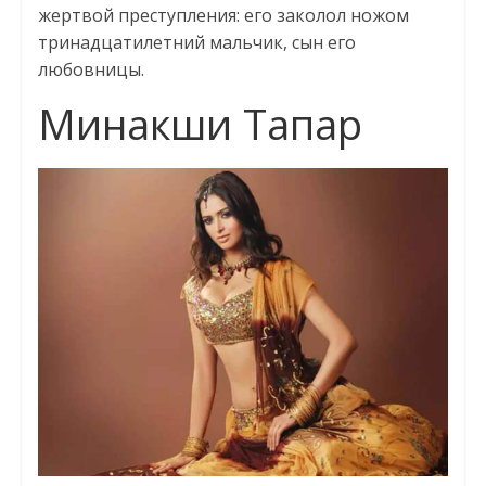
жертвой преступления: его заколол ножом
тринадцатилетний мальчик, сын его
любовницы.
Минакши Тапар