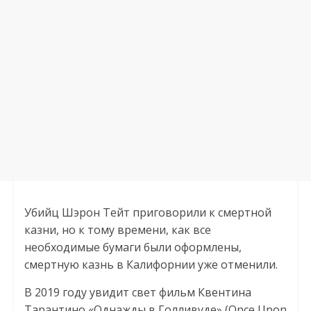
Убийц Шэрон Тейт приговорили к смертной
казни, но к тому времени, как все
необходимые бумаги были оформлены,
смертную казнь в Калифорнии уже отменили.
В 2019 году увидит свет фильм Квентина
Тарантино «Однажды в Голливуде» (Once Upon