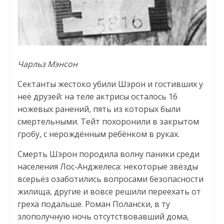
Чарльз Мэнсон
Сектанты жестоко убили Шэрон и гостивших у
неё друзей: на теле актрисы осталось 16
ножевых ранений, пять из которых были
смертельными. Тейт похоронили в закрытом
гробу, с нерождённым ребёнком в руках.
Смерть Шэрон породила волну паники среди
населения Лос-Анджелеса: некоторые звёзды
всерьёз озаботились вопросами безопасности
жилища, другие и вовсе решили переехать от
греха подальше. Роман Полански, в ту
злополучную ночь отсутствовавший дома,