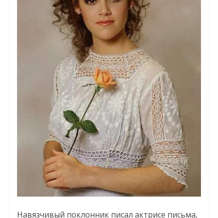
Навязчивый поклонник писал актрисе письма,