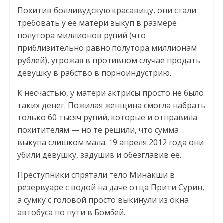
Похитив болливудскую красавицу, они стали
требовать у её матери выкуп в размере
полутора миллионов рупий (что
приблизительно равно полутора миллионам
рублей), угрожая в противном случае продать
девушку в рабство в порноиндустрию.
К несчастью, у матери актрисы просто не было
таких денег. Пожилая женщина смогла набрать
только 60 тысяч рупий, которые и отправила
похитителям — но те решили, что сумма
выкупа слишком мала. 19 апреля 2012 года они
убили девушку, задушив и обезглавив её.
Преступники спрятали тело Минакши в
резервуаре с водой на даче отца Прити Сурин,
а сумку с головой просто выкинули из окна
автобуса по пути в Бомбей.