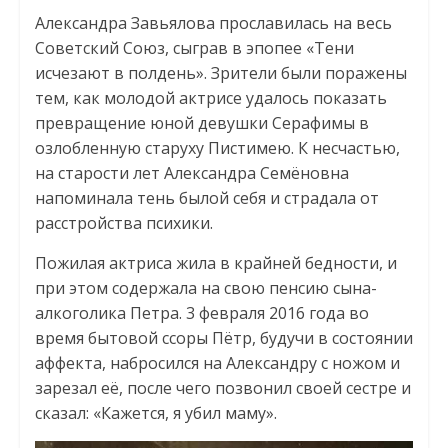
Александра Завьялова прославилась на весь
Советский Союз, сыграв в эпопее «Тени
исчезают в полдень». Зрители были поражены
тем, как молодой актрисе удалось показать
превращение юной девушки Серафимы в
озлобленную старуху Пистимею. К несчастью,
на старости лет Александра Семёновна
напоминала тень былой себя и страдала от
расстройства психики.
Пожилая актриса жила в крайней бедности, и
при этом содержала на свою пенсию сына-
алкоголика Петра. 3 февраля 2016 года во
время бытовой ссоры Пётр, будучи в состоянии
аффекта, набросился на Александру с ножом и
зарезал её, после чего позвонил своей сестре и
сказал: «Кажется, я убил маму».