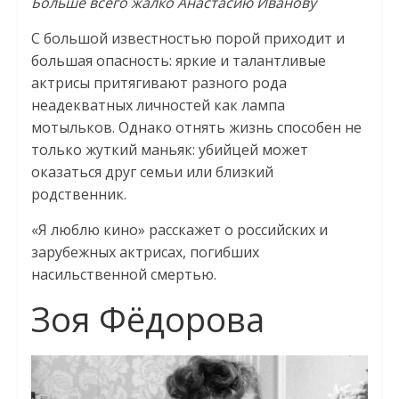
Больше всего жалко Анастасию Иванову
С большой известностью порой приходит и
большая опасность: яркие и талантливые
актрисы притягивают разного рода
неадекватных личностей как лампа
мотыльков. Однако отнять жизнь способен не
только жуткий маньяк: убийцей может
оказаться друг семьи или близкий
родственник.
«Я люблю кино» расскажет о российских и
зарубежных актрисах, погибших
насильственной смертью.
Зоя Фёдорова