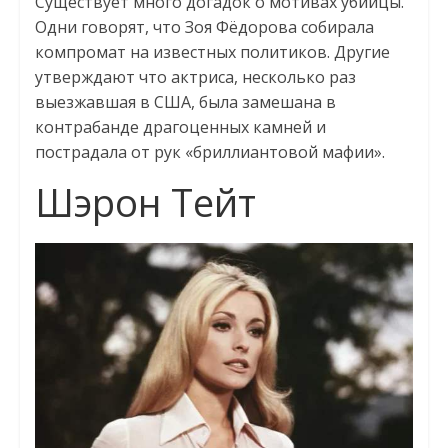
Существует много догадок о мотивах убийцы.
Одни говорят, что Зоя Фёдорова собирала
компромат на известных политиков. Другие
утверждают что актриса, несколько раз
выезжавшая в США, была замешана в
контрабанде драгоценных камней и
пострадала от рук «бриллиантовой мафии».
Шэрон Тейт