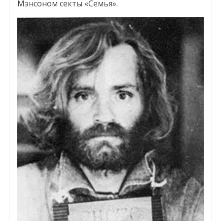
Мэнсоном секты «Семья».