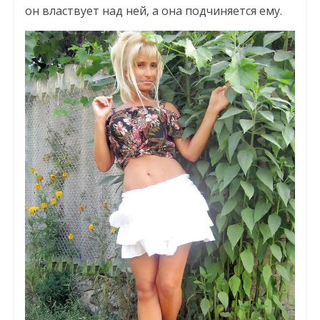
он властвует над ней, а она подчиняется ему.