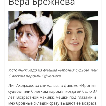
Вера Брежнева
Источник: кадр из фильма «Ирония судьбы, или
С легким паром!» / @ververa
Лия Ахеджакова снималась в фильме «Ирония
судьбы, или С легким паром!», когда ей было 37
лет. Возрастной макияж, мешки под глазами и
межбровные складки сразу выдают ее возраст.