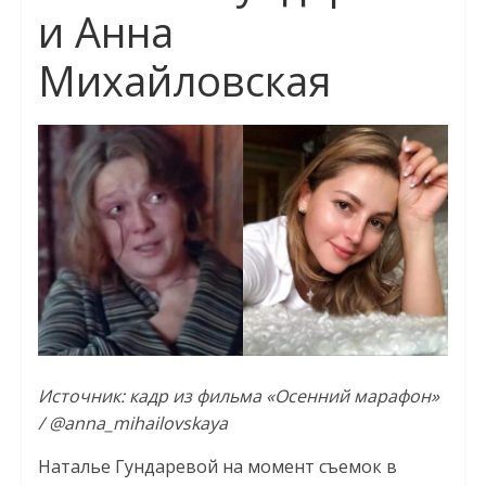
и Анна
Михайловская
Источник: кадр из фильма «Осенний марафон»
/ @anna_mihailovskaya
Наталье Гундаревой на момент съемок в