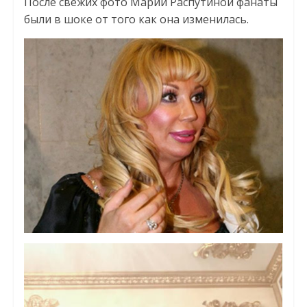
После свежих фото Марии Распутиной фанаты
были в шоке от того как она изменилась.