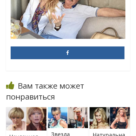
Вам также может
понравиться
Звезда
Натуральна