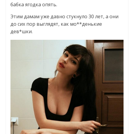
бабка ягодка опять.
Этим дамам уже давно стукнуло 30 лет, а они
до сих пор выглядят, как мо**денькие
дев*шки.